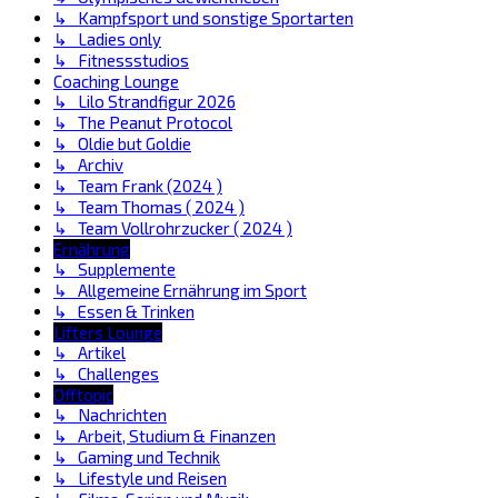
↳ Kampfsport und sonstige Sportarten
↳ Ladies only
↳ Fitnessstudios
Coaching Lounge
↳ Lilo Strandfigur 2026
↳ The Peanut Protocol
↳ Oldie but Goldie
↳ Archiv
↳ Team Frank (2024 )
↳ Team Thomas ( 2024 )
↳ Team Vollrohrzucker ( 2024 )
Ernährung
↳ Supplemente
↳ Allgemeine Ernährung im Sport
↳ Essen & Trinken
Lifters Lounge
↳ Artikel
↳ Challenges
Offtopic
↳ Nachrichten
↳ Arbeit, Studium & Finanzen
↳ Gaming und Technik
↳ Lifestyle und Reisen