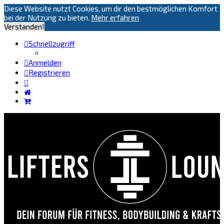
Diese Website nutzt Cookies, um dir den bestmöglichen Komfort
bei der Nutzung zu bieten.
Mehr erfahren
Verstanden!
Schnellzugriff
Anmelden
Registrieren