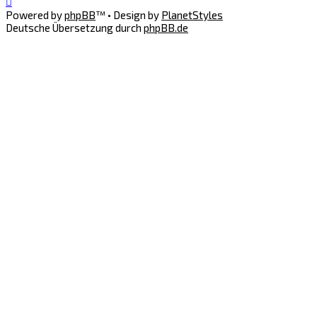
Powered by
phpBB
™
• Design by
PlanetStyles
Deutsche Übersetzung durch
phpBB.de