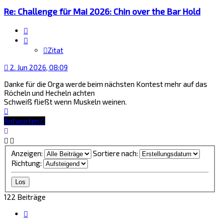
Re: Challenge für Mai 2026: Chin over the Bar Hold
Zitat
Zitat
2. Jun 2026, 08:09
Danke für die Orga werde beim nächsten Kontest mehr auf das
Röcheln und Hecheln achten
Schweiß fließt wenn Muskeln weinen.
Nach
oben
Antworten
Anzeigen:
Sortiere nach:
Richtung:
122 Beiträge
Seite