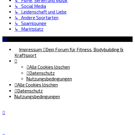
↳ Filme, Serien und Musik
↳ Social Media
↳ Leidenschaft und Liebe
↳ Andere Sportarten
↳ Spamlounge
↳ Marktplatz
Impressum
Dein Forum für Fitness, Bodybuilding &
Kraftsport
Alle Cookies löschen
Datenschutz
Nutzungsbedingungen
Alle Cookies löschen
Datenschutz
Nutzungsbedingungen