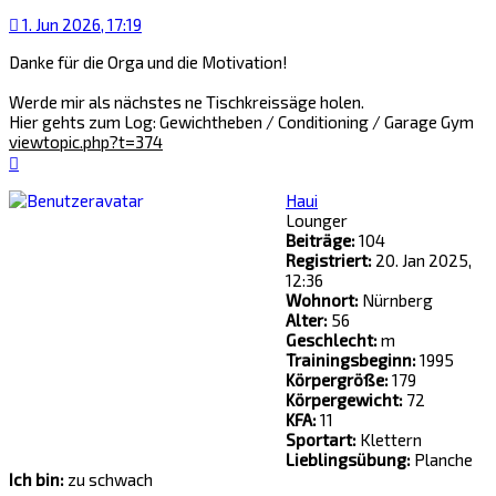
1. Jun 2026, 17:19
Danke für die Orga und die Motivation!
Werde mir als nächstes ne Tischkreissäge holen.
Hier gehts zum Log: Gewichtheben / Conditioning / Garage Gym
viewtopic.php?t=374
Nach
oben
Haui
Lounger
Beiträge:
104
Registriert:
20. Jan 2025,
12:36
Wohnort:
Nürnberg
Alter:
56
Geschlecht:
m
Trainingsbeginn:
1995
Körpergröße:
179
Körpergewicht:
72
KFA:
11
Sportart:
Klettern
Lieblingsübung:
Planche
Ich bin:
zu schwach