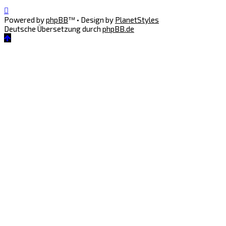
Powered by
phpBB
™
• Design by
PlanetStyles
Deutsche Übersetzung durch
phpBB.de