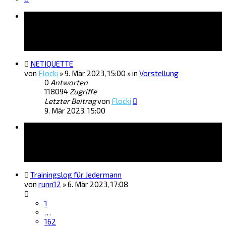
Bekanntmachungen
NETIQUETTE
von
Flocki
»
9. Mär 2023, 15:00
» in
Vorstellung
0
Antworten
118094
Zugriffe
Letzter Beitrag
von
Flocki
9. Mär 2023, 15:00
Themen
Trainingslog für Jedermann
von
runn12
»
6. Mär 2023, 17:08
1
…
162