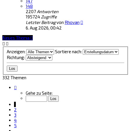
147
148
2207
Antworten
195724
Zugriffe
Letzter Beitrag
von
Rhovan
6. Aug 2026, 00:42
Neues Thema
Anzeigen:
Sortiere nach:
Richtung:
332 Themen
Seite
1
Gehe zu Seite:
von
14
1
2
3
4
5
…