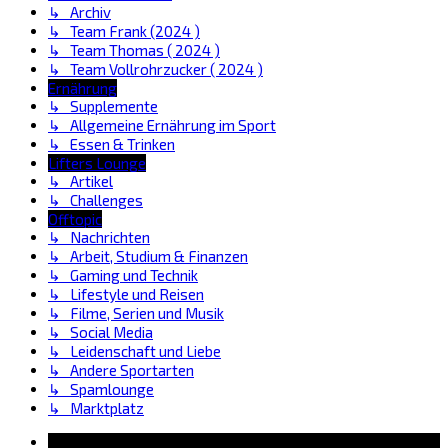
↳ Archiv
↳ Team Frank (2024 )
↳ Team Thomas ( 2024 )
↳ Team Vollrohrzucker ( 2024 )
Ernährung
↳ Supplemente
↳ Allgemeine Ernährung im Sport
↳ Essen & Trinken
Lifters Lounge
↳ Artikel
↳ Challenges
Offtopic
↳ Nachrichten
↳ Arbeit, Studium & Finanzen
↳ Gaming und Technik
↳ Lifestyle und Reisen
↳ Filme, Serien und Musik
↳ Social Media
↳ Leidenschaft und Liebe
↳ Andere Sportarten
↳ Spamlounge
↳ Marktplatz
Information