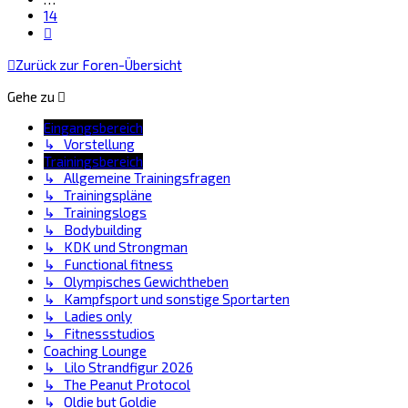
14
Nächste
Zurück zur Foren-Übersicht
Gehe zu
Eingangsbereich
↳ Vorstellung
Trainingsbereich
↳ Allgemeine Trainingsfragen
↳ Trainingspläne
↳ Trainingslogs
↳ Bodybuilding
↳ KDK und Strongman
↳ Functional fitness
↳ Olympisches Gewichtheben
↳ Kampfsport und sonstige Sportarten
↳ Ladies only
↳ Fitnessstudios
Coaching Lounge
↳ Lilo Strandfigur 2026
↳ The Peanut Protocol
↳ Oldie but Goldie