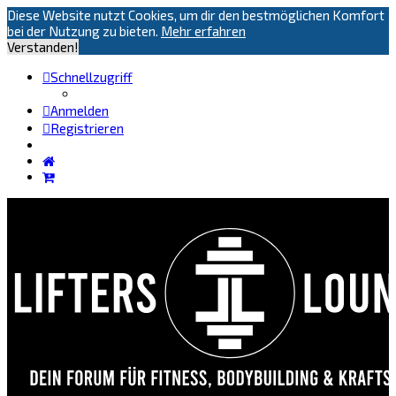
Diese Website nutzt Cookies, um dir den bestmöglichen Komfort
bei der Nutzung zu bieten.
Mehr erfahren
Verstanden!
Schnellzugriff
Anmelden
Registrieren