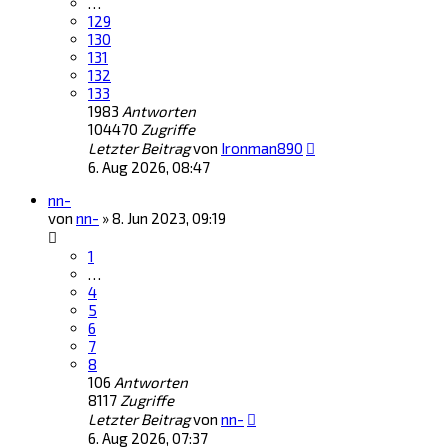
…
129
130
131
132
133
1983
Antworten
104470
Zugriffe
Letzter Beitrag
von
Ironman890
6. Aug 2026, 08:47
nn-
von
nn-
»
8. Jun 2023, 09:19
1
…
4
5
6
7
8
106
Antworten
8117
Zugriffe
Letzter Beitrag
von
nn-
6. Aug 2026, 07:37