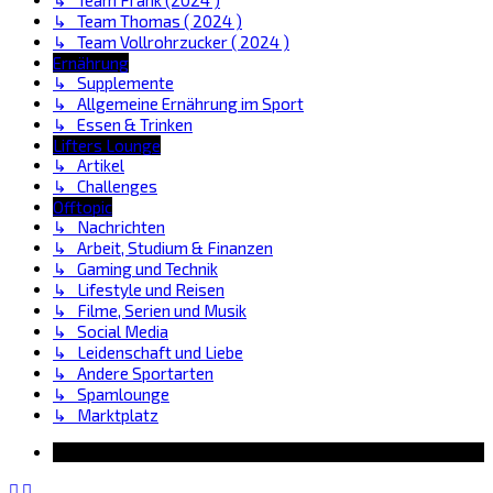
↳ Team Thomas ( 2024 )
↳ Team Vollrohrzucker ( 2024 )
Ernährung
↳ Supplemente
↳ Allgemeine Ernährung im Sport
↳ Essen & Trinken
Lifters Lounge
↳ Artikel
↳ Challenges
Offtopic
↳ Nachrichten
↳ Arbeit, Studium & Finanzen
↳ Gaming und Technik
↳ Lifestyle und Reisen
↳ Filme, Serien und Musik
↳ Social Media
↳ Leidenschaft und Liebe
↳ Andere Sportarten
↳ Spamlounge
↳ Marktplatz
Information