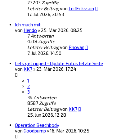
23203
Zugriffe
Letzter Beitrag
von
LeifEriksson
17. Jul 2026, 20:53
Ich mach mit
von
Hendo
»
25. Mär 2026, 08:25
7
Antworten
4318
Zugriffe
Letzter Beitrag
von
Rhovan
7. Jul 2026, 14:50
Lets get ripped - Update Fotos letzte Seite
von
KK7
»
23. Mär 2026, 17:24
1
2
3
34
Antworten
8587
Zugriffe
Letzter Beitrag
von
KK7
25. Jun 2026, 12:28
Operation Beachbody
von
Goodpump
»
16. Mär 2026, 10:25