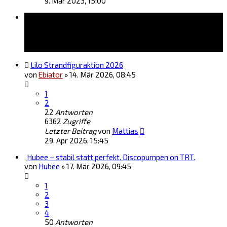
9. Mär 2023, 15:00
Themen
Lilo Strandfiguraktion 2026
von
Ebiator
»
14. Mär 2026, 08:45
1
2
22
Antworten
6362
Zugriffe
Letzter Beitrag
von
Mattias
29. Apr 2026, 15:45
„Hubee – stabil statt perfekt. Discopumpen on TRT.
von
Hubee
»
17. Mär 2026, 09:45
1
2
3
4
50
Antworten