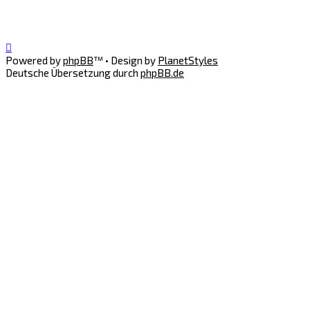
Powered by
phpBB
™
• Design by
PlanetStyles
Deutsche Übersetzung durch
phpBB.de