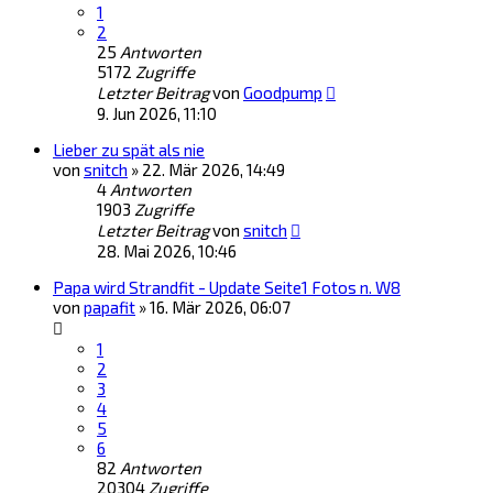
1
2
25
Antworten
5172
Zugriffe
Letzter Beitrag
von
Goodpump
9. Jun 2026, 11:10
Lieber zu spät als nie
von
snitch
»
22. Mär 2026, 14:49
4
Antworten
1903
Zugriffe
Letzter Beitrag
von
snitch
28. Mai 2026, 10:46
Papa wird Strandfit - Update Seite1 Fotos n. W8
von
papafit
»
16. Mär 2026, 06:07
1
2
3
4
5
6
82
Antworten
20304
Zugriffe