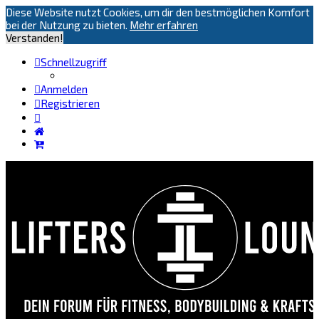
Diese Website nutzt Cookies, um dir den bestmöglichen Komfort
bei der Nutzung zu bieten.
Mehr erfahren
Verstanden!
Schnellzugriff
Anmelden
Registrieren