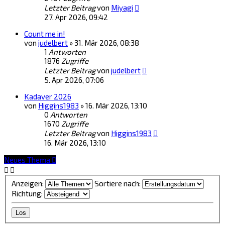
Letzter Beitrag
von
Miyagi
27. Apr 2026, 09:42
Count me in!
von
judelbert
»
31. Mär 2026, 08:38
1
Antworten
1876
Zugriffe
Letzter Beitrag
von
judelbert
5. Apr 2026, 07:06
Kadaver 2026
von
Higgins1983
»
16. Mär 2026, 13:10
0
Antworten
1670
Zugriffe
Letzter Beitrag
von
Higgins1983
16. Mär 2026, 13:10
Neues Thema
Anzeigen:
Sortiere nach:
Richtung: