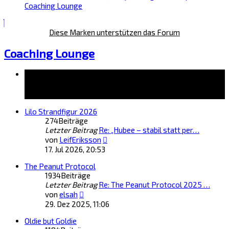
Coaching Lounge
Diese Marken unterstützen das Forum
Coaching Lounge
Forum
Lilo Strandfigur 2026
274
Beiträge
Letzter Beitrag
Re: „Hubee – stabil statt per…
Neuester
von
LeifEriksson
Beitrag
17. Jul 2026, 20:53
The Peanut Protocol
1934
Beiträge
Letzter Beitrag
Re: The Peanut Protocol 2025 …
Neuester
von
elsah
Beitrag
29. Dez 2025, 11:06
Oldie but Goldie