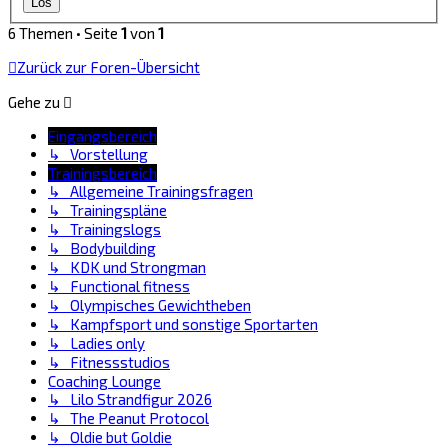
6 Themen • Seite
1
von
1
Zurück zur Foren-Übersicht
Gehe zu
Eingangsbereich
↳ Vorstellung
Trainingsbereich
↳ Allgemeine Trainingsfragen
↳ Trainingspläne
↳ Trainingslogs
↳ Bodybuilding
↳ KDK und Strongman
↳ Functional fitness
↳ Olympisches Gewichtheben
↳ Kampfsport und sonstige Sportarten
↳ Ladies only
↳ Fitnessstudios
Coaching Lounge
↳ Lilo Strandfigur 2026
↳ The Peanut Protocol
↳ Oldie but Goldie