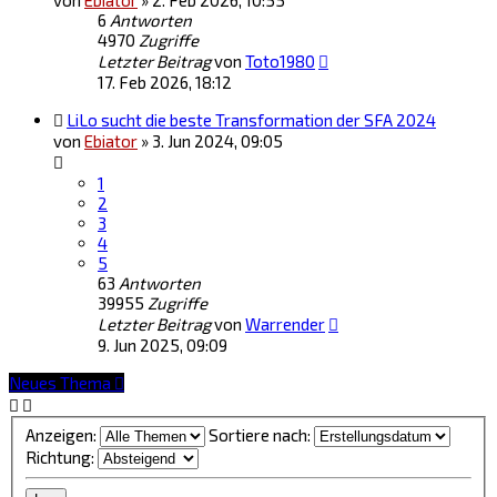
von
Ebiator
»
2. Feb 2026, 10:55
6
Antworten
4970
Zugriffe
Letzter Beitrag
von
Toto1980
17. Feb 2026, 18:12
LiLo sucht die beste Transformation der SFA 2024
von
Ebiator
»
3. Jun 2024, 09:05
1
2
3
4
5
63
Antworten
39955
Zugriffe
Letzter Beitrag
von
Warrender
9. Jun 2025, 09:09
Neues Thema
Anzeigen:
Sortiere nach:
Richtung: