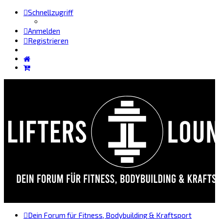
Schnellzugriff
Anmelden
Registrieren
Dein Forum für Fitness, Bodybuilding & Kraftsport