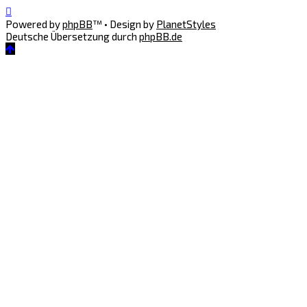
Powered by
phpBB
™
• Design by
PlanetStyles
Deutsche Übersetzung durch
phpBB.de