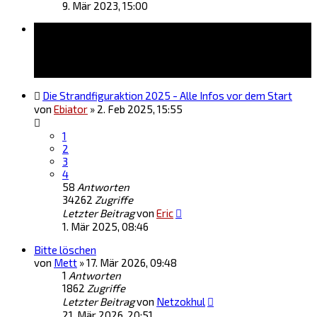
9. Mär 2023, 15:00
Themen
Die Strandfiguraktion 2025 - Alle Infos vor dem Start
von
Ebiator
»
2. Feb 2025, 15:55
1
2
3
4
58
Antworten
34262
Zugriffe
Letzter Beitrag
von
Eric
1. Mär 2025, 08:46
Bitte löschen
von
Mett
»
17. Mär 2026, 09:48
1
Antworten
1862
Zugriffe
Letzter Beitrag
von
Netzokhul
21. Mär 2026, 20:51