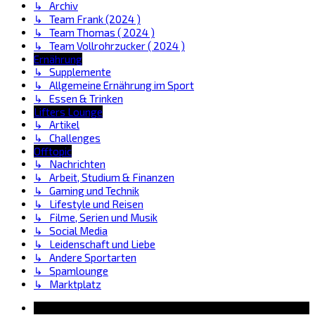
↳ Archiv
↳ Team Frank (2024 )
↳ Team Thomas ( 2024 )
↳ Team Vollrohrzucker ( 2024 )
Ernährung
↳ Supplemente
↳ Allgemeine Ernährung im Sport
↳ Essen & Trinken
Lifters Lounge
↳ Artikel
↳ Challenges
Offtopic
↳ Nachrichten
↳ Arbeit, Studium & Finanzen
↳ Gaming und Technik
↳ Lifestyle und Reisen
↳ Filme, Serien und Musik
↳ Social Media
↳ Leidenschaft und Liebe
↳ Andere Sportarten
↳ Spamlounge
↳ Marktplatz
Information