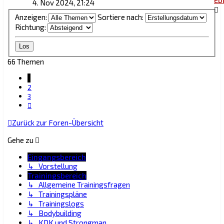
4. Nov 2024, 21:24
Anzeigen:
Sortiere nach:
Richtung:
66 Themen
1
2
3
Nächste
Zurück zur Foren-Übersicht
Gehe zu
Eingangsbereich
↳ Vorstellung
Trainingsbereich
↳ Allgemeine Trainingsfragen
↳ Trainingspläne
↳ Trainingslogs
↳ Bodybuilding
↳ KDK und Strongman