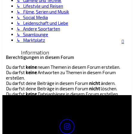
↳ Gaming und Technik
↳ Lifestyle und Reisen
↳ Filme, Serien und Musik
↳ Social Media
↳ Leidenschaft und Liebe
↳ Andere Sportarten
↳ Spamlounge
↳ Marktplatz
Information
Berechtigungen in diesem Forum
Du darfst
keine
neuen Themen in diesem Forum erstellen.
Du darfst
keine
Antworten zu Themen in diesem Forum
erstellen.
Du darfst deine Beiträge in diesem Forum
nicht
ändern.
Du darfst deine Beiträge in diesem Forum
nicht
löschen.
Du darfst
keine
Dateianhänge in diesem Forum erstellen.