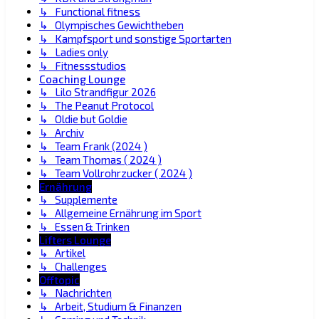
↳ Functional fitness
↳ Olympisches Gewichtheben
↳ Kampfsport und sonstige Sportarten
↳ Ladies only
↳ Fitnessstudios
Coaching Lounge
↳ Lilo Strandfigur 2026
↳ The Peanut Protocol
↳ Oldie but Goldie
↳ Archiv
↳ Team Frank (2024 )
↳ Team Thomas ( 2024 )
↳ Team Vollrohrzucker ( 2024 )
Ernährung
↳ Supplemente
↳ Allgemeine Ernährung im Sport
↳ Essen & Trinken
Lifters Lounge
↳ Artikel
↳ Challenges
Offtopic
↳ Nachrichten
↳ Arbeit, Studium & Finanzen