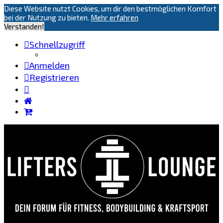
Diese Website nutzt Cookies, um dir den bestmöglichen Komfort
bei der Nutzung zu bieten.
Mehr erfahren
Verstanden!
Schnellzugriff
Anmelden
Registrieren