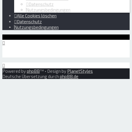
Datenschutz
Nutzungsbedingungen
Alle Cookies löschen
Datenschutz
Nutzungsbedingungen
Powered by
phpBB
™
• Design by
PlanetStyles
Deutsche Übersetzung durch
phpBB.de