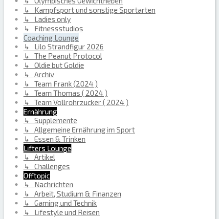
↳ Olympisches Gewichtheben
↳ Kampfsport und sonstige Sportarten
↳ Ladies only
↳ Fitnessstudios
Coaching Lounge
↳ Lilo Strandfigur 2026
↳ The Peanut Protocol
↳ Oldie but Goldie
↳ Archiv
↳ Team Frank (2024 )
↳ Team Thomas ( 2024 )
↳ Team Vollrohrzucker ( 2024 )
Ernährung
↳ Supplemente
↳ Allgemeine Ernährung im Sport
↳ Essen & Trinken
Lifters Lounge
↳ Artikel
↳ Challenges
Offtopic
↳ Nachrichten
↳ Arbeit, Studium & Finanzen
↳ Gaming und Technik
↳ Lifestyle und Reisen