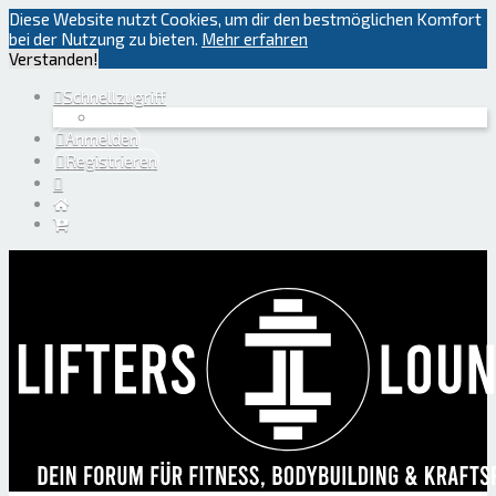
Diese Website nutzt Cookies, um dir den bestmöglichen Komfort
bei der Nutzung zu bieten.
Mehr erfahren
Verstanden!
Schnellzugriff
Anmelden
Registrieren