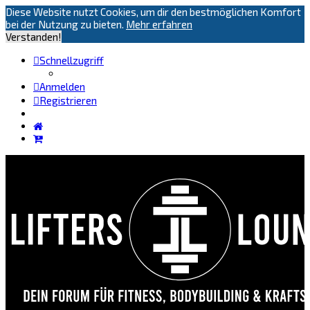
Diese Website nutzt Cookies, um dir den bestmöglichen Komfort
bei der Nutzung zu bieten.
Mehr erfahren
Verstanden!
Schnellzugriff
Anmelden
Registrieren