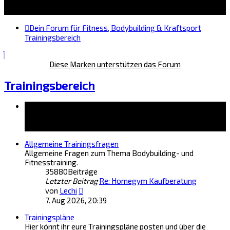
Dein Forum für Fitness, Bodybuilding & Kraftsport
Trainingsbereich
Diese Marken unterstützen das Forum
Trainingsbereich
Forum
Allgemeine Trainingsfragen
Allgemeine Fragen zum Thema Bodybuilding- und
Fitnesstraining.
35880
Beiträge
Letzter Beitrag
Re: Homegym Kaufberatung
Neuester
von
Lechi
Beitrag
7. Aug 2026, 20:39
Trainingspläne
Hier könnt ihr eure Trainingspläne posten und über die