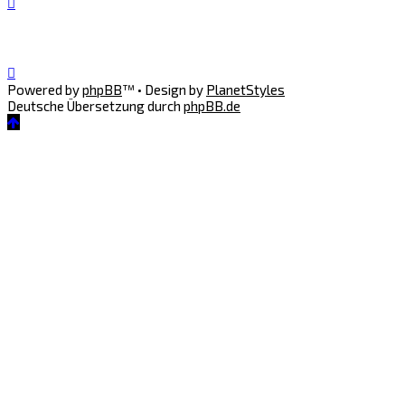
Powered by
phpBB
™
• Design by
PlanetStyles
Deutsche Übersetzung durch
phpBB.de