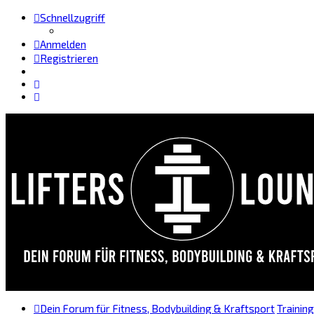
Schnellzugriff
Anmelden
Registrieren
Dein Forum für Fitness, Bodybuilding & Kraftsport
Trainin