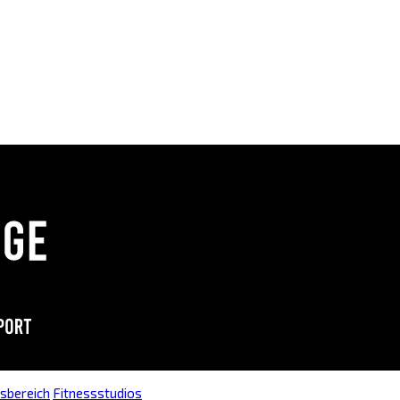
gsbereich
Fitnessstudios