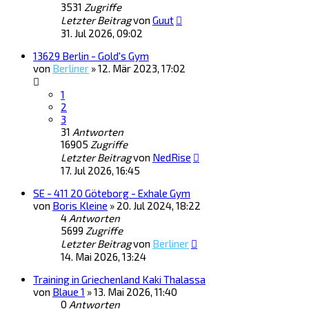
3531
Zugriffe
Letzter Beitrag
von
Guut
31. Jul 2026, 09:02
13629 Berlin - Gold's Gym
von
Berliner
»
12. Mär 2023, 17:02
1
2
3
31
Antworten
16905
Zugriffe
Letzter Beitrag
von
NedRise
17. Jul 2026, 16:45
SE - 411 20 Göteborg - Exhale Gym
von
Boris Kleine
»
20. Jul 2024, 18:22
4
Antworten
5699
Zugriffe
Letzter Beitrag
von
Berliner
14. Mai 2026, 13:24
Training in Griechenland Kaki Thalassa
von
Blaue 1
»
13. Mai 2026, 11:40
0
Antworten