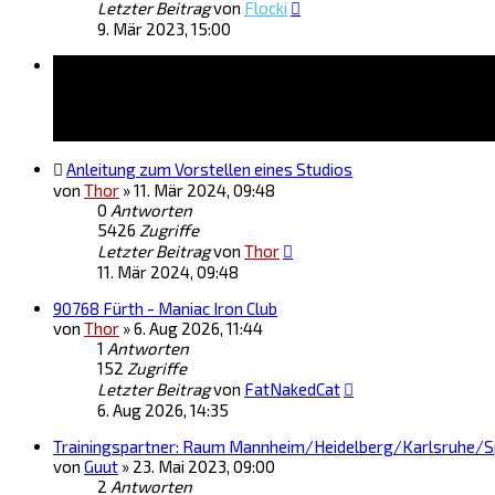
Letzter Beitrag
von
Flocki
9. Mär 2023, 15:00
Themen
Anleitung zum Vorstellen eines Studios
von
Thor
»
11. Mär 2024, 09:48
0
Antworten
5426
Zugriffe
Letzter Beitrag
von
Thor
11. Mär 2024, 09:48
90768 Fürth - Maniac Iron Club
von
Thor
»
6. Aug 2026, 11:44
1
Antworten
152
Zugriffe
Letzter Beitrag
von
FatNakedCat
6. Aug 2026, 14:35
Trainingspartner: Raum Mannheim/Heidelberg/Karlsruhe/
von
Guut
»
23. Mai 2023, 09:00
2
Antworten