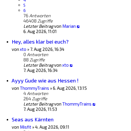
5
6
76
Antworten
46408
Zugriffe
Letzter Beitrag
von
Marian
6. Aug 2026, 11:01
Hey, alles klar bei euch?
von
xto
»
7. Aug 2026, 16:34
0
Antworten
88
Zugriffe
Letzter Beitrag
von
xto
7. Aug 2026, 16:34
Ayyy Gude wie aus Hessen !
von
ThommyTrains
»
6. Aug 2026, 13:15
4
Antworten
264
Zugriffe
Letzter Beitrag
von
ThommyTrains
7. Aug 2026, 11:53
Seas aus Kärnten
von
Misfit
»
4. Aug 2026, 09:11