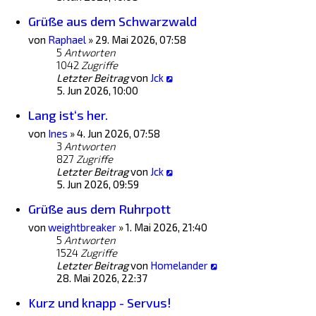
Grüße aus dem Schwarzwald
von
Raphael
»
29. Mai 2026, 07:58
5
Antworten
1042
Zugriffe
Letzter Beitrag
von
Jck
5. Jun 2026, 10:00
Lang ist‘s her.
von
Ines
»
4. Jun 2026, 07:58
3
Antworten
827
Zugriffe
Letzter Beitrag
von
Jck
5. Jun 2026, 09:59
Grüße aus dem Ruhrpott
von
weightbreaker
»
1. Mai 2026, 21:40
5
Antworten
1524
Zugriffe
Letzter Beitrag
von
Homelander
28. Mai 2026, 22:37
Kurz und knapp - Servus!