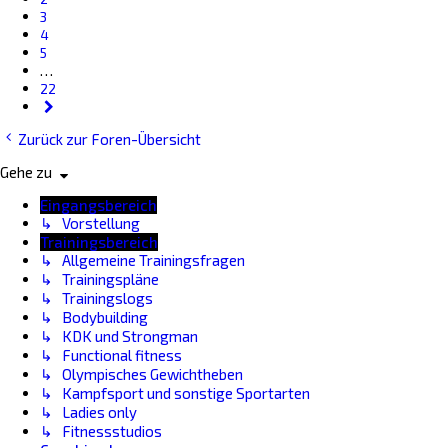
3
4
5
…
22
Nächste
Zurück zur Foren-Übersicht
Gehe zu
Eingangsbereich
↳ Vorstellung
Trainingsbereich
↳ Allgemeine Trainingsfragen
↳ Trainingspläne
↳ Trainingslogs
↳ Bodybuilding
↳ KDK und Strongman
↳ Functional fitness
↳ Olympisches Gewichtheben
↳ Kampfsport und sonstige Sportarten
↳ Ladies only
↳ Fitnessstudios