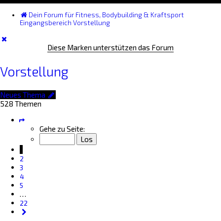
Dein Forum für Fitness, Bodybuilding & Kraftsport
Eingangsbereich
Vorstellung
Diese Marken unterstützen das Forum
Vorstellung
Neues Thema
528 Themen
Seite
1
Gehe zu Seite:
von
22
1
2
3
4
5
…
22
Nächste