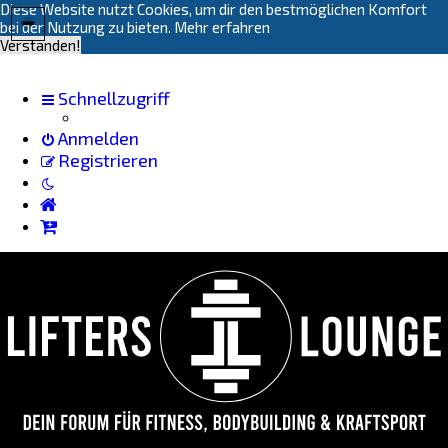
Diese Website nutzt Cookies, um dir den bestmöglichen Komfort
bei der Nutzung zu bieten.
Mehr erfahren
Verstanden!
Schnellzugriff
Anmelden
Registrieren