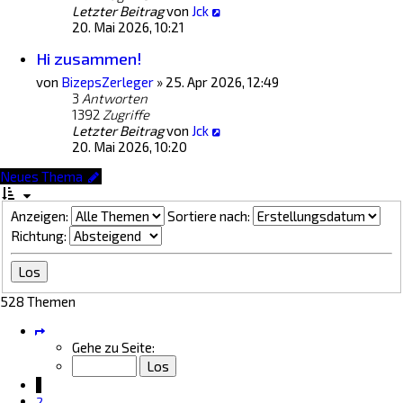
Letzter Beitrag
von
Jck
20. Mai 2026, 10:21
Hi zusammen!
von
BizepsZerleger
»
25. Apr 2026, 12:49
3
Antworten
1392
Zugriffe
Letzter Beitrag
von
Jck
20. Mai 2026, 10:20
Neues Thema
Anzeigen:
Sortiere nach:
Richtung:
528 Themen
Seite
1
Gehe zu Seite:
von
22
1
2