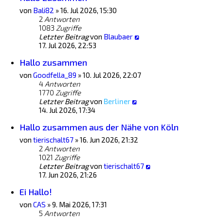
von
Bali82
»
16. Jul 2026, 15:30
2
Antworten
1083
Zugriffe
Letzter Beitrag
von
Blaubaer
17. Jul 2026, 22:53
Hallo zusammen
von
Goodfella_89
»
10. Jul 2026, 22:07
4
Antworten
1770
Zugriffe
Letzter Beitrag
von
Berliner
14. Jul 2026, 17:34
Hallo zusammen aus der Nähe von Köln
von
tierischalt67
»
16. Jun 2026, 21:32
2
Antworten
1021
Zugriffe
Letzter Beitrag
von
tierischalt67
17. Jun 2026, 21:26
Ei Hallo!
von
CAS
»
9. Mai 2026, 17:31
5
Antworten