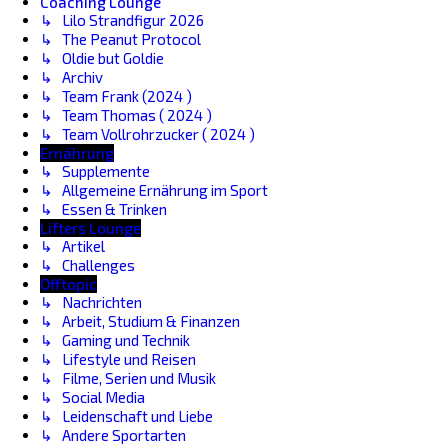
Coaching Lounge
↳ Lilo Strandfigur 2026
↳ The Peanut Protocol
↳ Oldie but Goldie
↳ Archiv
↳ Team Frank (2024 )
↳ Team Thomas ( 2024 )
↳ Team Vollrohrzucker ( 2024 )
Ernährung
↳ Supplemente
↳ Allgemeine Ernährung im Sport
↳ Essen & Trinken
Lifters Lounge
↳ Artikel
↳ Challenges
Offtopic
↳ Nachrichten
↳ Arbeit, Studium & Finanzen
↳ Gaming und Technik
↳ Lifestyle und Reisen
↳ Filme, Serien und Musik
↳ Social Media
↳ Leidenschaft und Liebe
↳ Andere Sportarten