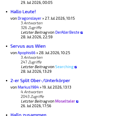
29. Jul 2026, 00:05
Hallo Leute!
von
Dragonslayer
»
27. Jul 2026, 10:15
3
Antworten
326
Zugriffe
Letzter Beitrag
von
DerAllerBeste
28. Jul 2026, 22:59
Servus aus Wien
von
Apophis66
»
28. Jul 2026, 10:25
3
Antworten
247
Zugriffe
Letzter Beitrag
von
Searching
28. Jul 2026, 13:29
2-er Split Ober-/Unterkörper
von
Markus1984
»
19. Jul 2026, 13:13
4
Antworten
2043
Zugriffe
Letzter Beitrag
von
Moseltaler
26. Jul 2026, 17:56
Hallo zusammen