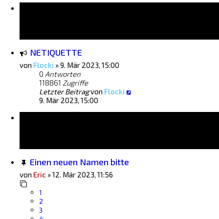
Bekanntmachungen
NETIQUETTE
von
Flocki
»
9. Mär 2023, 15:00
0
Antworten
118861
Zugriffe
Letzter Beitrag
von
Flocki
9. Mär 2023, 15:00
Themen
Einen neuen Namen bitte
von
Eric
»
12. Mär 2023, 11:56
1
2
3
4