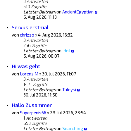
3
Antworten
510
Zugriffe
Letzter Beitrag
von
AncientEgyptian
5. Aug 2026, 11:13
Servus erstmal
von
chrizzo
»
4. Aug 2026, 16:32
3
Antworten
256
Zugriffe
Letzter Beitrag
von
.dnl
5. Aug 2026, 08:07
Hi was geht
von
Lorenz M
»
30. Jul 2026, 11:07
3
Antworten
1471
Zugriffe
Letzter Beitrag
von
Tuleysi
30. Jul 2026, 11:58
Hallo Zusammen
von
Superpenis66
»
28. Jul 2026, 23:54
1
Antworten
653
Zugriffe
Letzter Beitrag
von
Searching