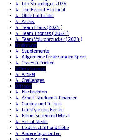
↳ Lilo Strandfigur 2026
↳ The Peanut Protocol
↳ Oldie but Goldie
↳ Archiv
↳ Team Frank (2024 )
↳ Team Thomas ( 2024 )
↳ Team Vollrohrzucker ( 2024 )
Ernährung
↳ Supplemente
↳ Allgemeine Ernährung im Sport
↳ Essen & Trinken
Lifters Lounge
↳ Artikel
↳ Challenges
Offtopic
↳ Nachrichten
↳ Arbeit, Studium & Finanzen
↳ Gaming und Technik
↳ Lifestyle und Reisen
↳ Filme, Serien und Musik
↳ Social Media
↳ Leidenschaft und Liebe
↳ Andere Sportarten
↳ Spamlounge