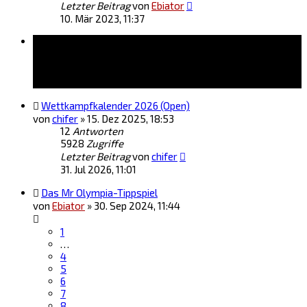
Letzter Beitrag
von
Ebiator
10. Mär 2023, 11:37
Themen
Wettkampfkalender 2026 (Open)
von
chifer
»
15. Dez 2025, 18:53
12
Antworten
5928
Zugriffe
Letzter Beitrag
von
chifer
31. Jul 2026, 11:01
Das Mr Olympia-Tippspiel
von
Ebiator
»
30. Sep 2024, 11:44
1
…
4
5
6
7
8