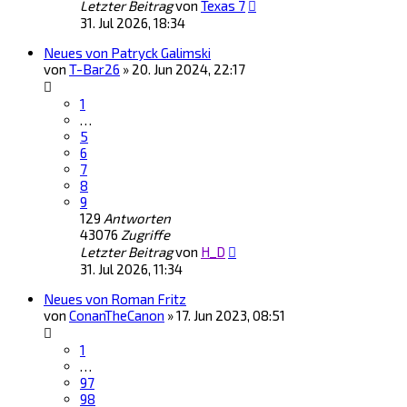
Letzter Beitrag
von
Texas 7
31. Jul 2026, 18:34
Neues von Patryck Galimski
von
T-Bar26
»
20. Jun 2024, 22:17
1
…
5
6
7
8
9
129
Antworten
43076
Zugriffe
Letzter Beitrag
von
H_D
31. Jul 2026, 11:34
Neues von Roman Fritz
von
ConanTheCanon
»
17. Jun 2023, 08:51
1
…
97
98