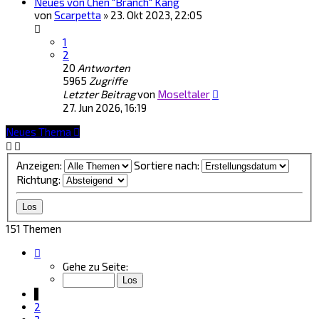
Neues von Chen "Branch" Kang
von
Scarpetta
»
23. Okt 2023, 22:05
1
2
20
Antworten
5965
Zugriffe
Letzter Beitrag
von
Moseltaler
27. Jun 2026, 16:19
Neues Thema
Anzeigen:
Sortiere nach:
Richtung:
151 Themen
Seite
1
Gehe zu Seite:
von
7
1
2