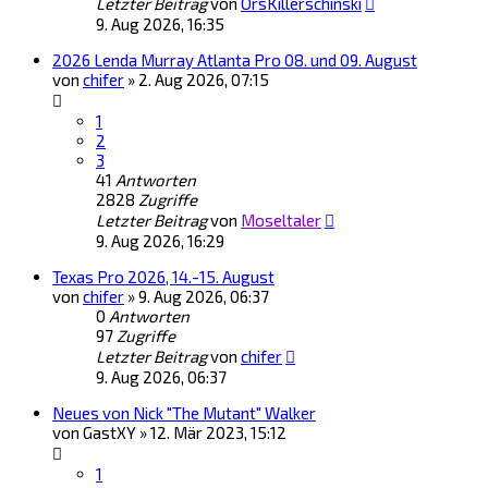
Letzter Beitrag
von
ÖrsKillerschinski
9. Aug 2026, 16:35
2026 Lenda Murray Atlanta Pro 08. und 09. August
von
chifer
»
2. Aug 2026, 07:15
1
2
3
41
Antworten
2828
Zugriffe
Letzter Beitrag
von
Moseltaler
9. Aug 2026, 16:29
Texas Pro 2026, 14.-15. August
von
chifer
»
9. Aug 2026, 06:37
0
Antworten
97
Zugriffe
Letzter Beitrag
von
chifer
9. Aug 2026, 06:37
Neues von Nick "The Mutant" Walker
von
GastXY
»
12. Mär 2023, 15:12
1