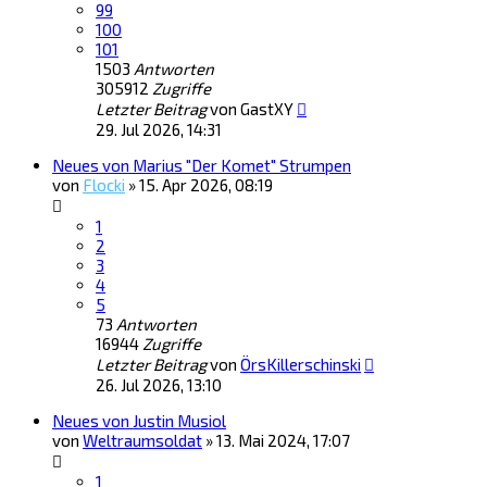
99
100
101
1503
Antworten
305912
Zugriffe
Letzter Beitrag
von
GastXY
29. Jul 2026, 14:31
Neues von Marius "Der Komet" Strumpen
von
Flocki
»
15. Apr 2026, 08:19
1
2
3
4
5
73
Antworten
16944
Zugriffe
Letzter Beitrag
von
ÖrsKillerschinski
26. Jul 2026, 13:10
Neues von Justin Musiol
von
Weltraumsoldat
»
13. Mai 2024, 17:07
1