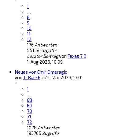
1
…
8
9
10
11
12
176
Antworten
55138
Zugriffe
Letzter Beitrag
von
Texas 7
1. Aug 2026, 10:09
Neues von Emir Omeragic
von
T-Bar26
»
23. Mär 2023, 13:01
1
…
68
69
70
71
72
1078
Antworten
193765
Zugriffe