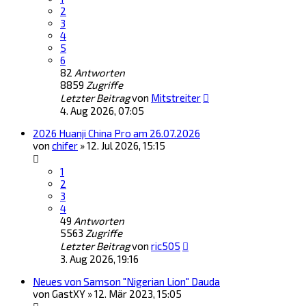
2
3
4
5
6
82
Antworten
8859
Zugriffe
Letzter Beitrag
von
Mitstreiter
4. Aug 2026, 07:05
2026 Huanji China Pro am 26.07.2026
von
chifer
»
12. Jul 2026, 15:15
1
2
3
4
49
Antworten
5563
Zugriffe
Letzter Beitrag
von
ric505
3. Aug 2026, 19:16
Neues von Samson "Nigerian Lion" Dauda
von
GastXY
»
12. Mär 2023, 15:05