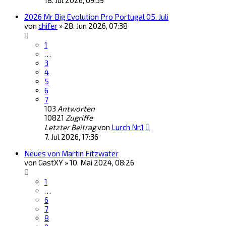
18. Jul 2026, 09:39
2026 Mr Big Evolution Pro Portugal 05. Juli
von
chifer
»
28. Jun 2026, 07:38
1
…
3
4
5
6
7
103
Antworten
10821
Zugriffe
Letzter Beitrag
von
Lurch Nr.1
7. Jul 2026, 17:36
Neues von Martin Fitzwater
von
GastXY
»
10. Mai 2024, 08:26
1
…
6
7
8