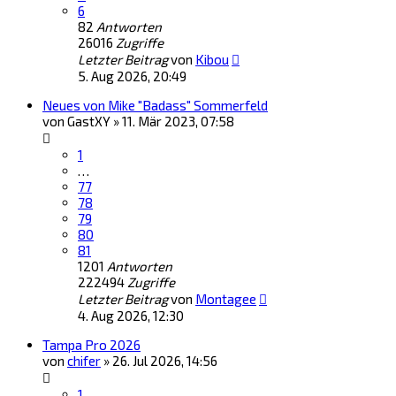
6
82
Antworten
26016
Zugriffe
Letzter Beitrag
von
Kibou
5. Aug 2026, 20:49
Neues von Mike "Badass" Sommerfeld
von
GastXY
»
11. Mär 2023, 07:58
1
…
77
78
79
80
81
1201
Antworten
222494
Zugriffe
Letzter Beitrag
von
Montagee
4. Aug 2026, 12:30
Tampa Pro 2026
von
chifer
»
26. Jul 2026, 14:56
1