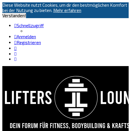
Diese Website nutzt Cookies, um dir den bestmöglichen Komfort
bei der Nutzung zu bieten.
Mehr erfahren
Verstanden!
Schnellzugriff
Anmelden
Registrieren