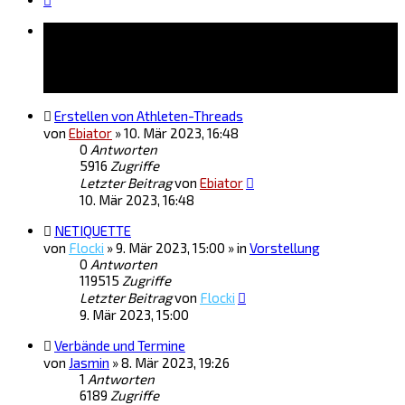
Bekanntmachungen
Erstellen von Athleten-Threads
von
Ebiator
»
10. Mär 2023, 16:48
0
Antworten
5916
Zugriffe
Letzter Beitrag
von
Ebiator
10. Mär 2023, 16:48
NETIQUETTE
von
Flocki
»
9. Mär 2023, 15:00
» in
Vorstellung
0
Antworten
119515
Zugriffe
Letzter Beitrag
von
Flocki
9. Mär 2023, 15:00
Verbände und Termine
von
Jasmin
»
8. Mär 2023, 19:26
1
Antworten
6189
Zugriffe