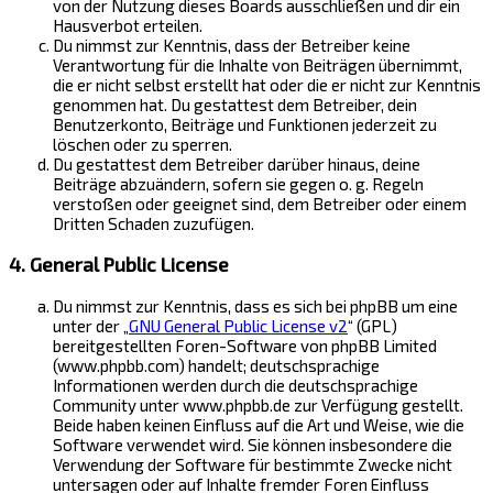
von der Nutzung dieses Boards ausschließen und dir ein
Hausverbot erteilen.
Du nimmst zur Kenntnis, dass der Betreiber keine
Verantwortung für die Inhalte von Beiträgen übernimmt,
die er nicht selbst erstellt hat oder die er nicht zur Kenntnis
genommen hat. Du gestattest dem Betreiber, dein
Benutzerkonto, Beiträge und Funktionen jederzeit zu
löschen oder zu sperren.
Du gestattest dem Betreiber darüber hinaus, deine
Beiträge abzuändern, sofern sie gegen o. g. Regeln
verstoßen oder geeignet sind, dem Betreiber oder einem
Dritten Schaden zuzufügen.
4. General Public License
Du nimmst zur Kenntnis, dass es sich bei phpBB um eine
unter der „
GNU General Public License v2
“ (GPL)
bereitgestellten Foren-Software von phpBB Limited
(www.phpbb.com) handelt; deutschsprachige
Informationen werden durch die deutschsprachige
Community unter www.phpbb.de zur Verfügung gestellt.
Beide haben keinen Einfluss auf die Art und Weise, wie die
Software verwendet wird. Sie können insbesondere die
Verwendung der Software für bestimmte Zwecke nicht
untersagen oder auf Inhalte fremder Foren Einfluss