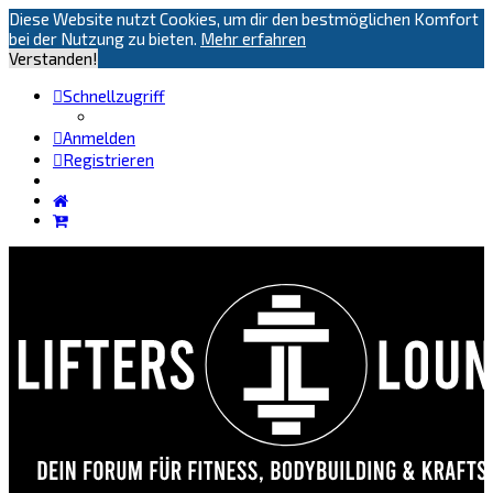
Diese Website nutzt Cookies, um dir den bestmöglichen Komfort
bei der Nutzung zu bieten.
Mehr erfahren
Verstanden!
Schnellzugriff
Anmelden
Registrieren