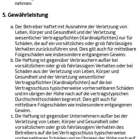
nehmen.
5. Gewährleistung
Der Betreiber haftet mit Ausnahme der Verletzung von
Leben, Körper und Gesundheit und der Verletzung
wesentlicher Vertragspflichten (Kardinalpflichten) nur für
Schäden, die auf ein vorsätzliches oder grob fahrlässiges
Verhalten zurückzuführen sind. Dies gilt auch für mittelbare
Folgeschäden wie insbesondere entgangenen Gewinn.
Die Haftung ist gegenüber Verbrauchern außer bei
vorsätzlichem oder grob fahrlässigem Verhalten oder bei
Schäden aus der Verletzung von Leben, Körper und
Gesundheit und der Verletzung wesentlicher
Vertragspflichten (Kardinalpflichten) auf die bei
Vertragsschluss typischerweise vorhersehbaren Schäden
und im übrigen der Höhe nach auf die vertragstypischen
Durchschnittsschäden begrenzt. Dies gilt auch für
mittelbare Folgeschäden wie insbesondere entgangenen
Gewinn.
Die Haftung ist gegenüber Unternehmern außer bei der
Verletzung von Leben, Körper und Gesundheit oder
vorsätzlichem oder grob fahrlässigem Verhalten des
Betreibers auf die bei Vertragsschluss typischerweise
vorhersehbaren Schäden und im Übrigen der Höhe nach auf