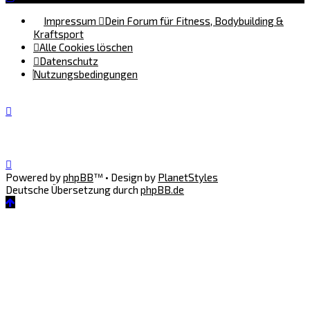
Impressum
Dein Forum für Fitness, Bodybuilding &
Kraftsport
Alle Cookies löschen
Datenschutz
Nutzungsbedingungen
Powered by
phpBB
™
• Design by
PlanetStyles
Deutsche Übersetzung durch
phpBB.de