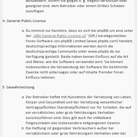
abzuändern, sofern sie gegen o. g. Regeln verstoßen oder
geeignet sind, dem Betreiber oder einem Dritten Schaden
zuzufügen.
4. General Public License
Du nimmst zur Kenntnis, dass es sich bei phpBB um eine unter
der „
GNU General Public License v2
“ (GPL) bereitgestellten
Foren-Software von phpBB Limited (www.phpbb.com) handelt;
deutschsprachige Informationen werden durch die
deutschsprachige Community unter www.phpbb.de zur
Verfügung gestellt. Beide haben keinen Einfluss auf die Art
und Weise, wie die Software verwendet wird. Sie können
insbesondere die Verwendung der Software für bestimmte
Zwecke nicht untersagen oder auf Inhalte fremder Foren
Einfluss nehmen.
5. Gewährleistung
Der Betreiber haftet mit Ausnahme der Verletzung von Leben,
Körper und Gesundheit und der Verletzung wesentlicher
Vertragspflichten (Kardinalpflichten) nur für Schäden, die auf
ein vorsätzliches oder grob fahrlässiges Verhalten
zurückzuführen sind. Dies gilt auch für mittelbare
Folgeschäden wie insbesondere entgangenen Gewinn.
Die Haftung ist gegenüber Verbrauchern außer bei
vorsätzlichem oder grob fahrlässigem Verhalten oder bei