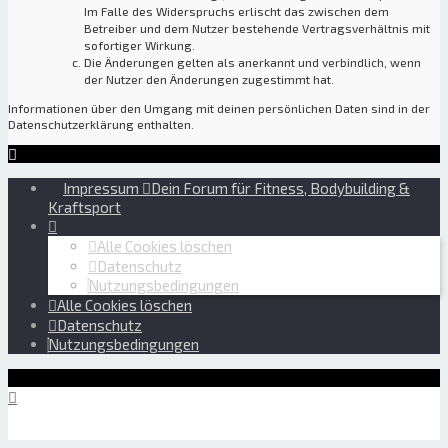
Im Falle des Widerspruchs erlischt das zwischen dem
Betreiber und dem Nutzer bestehende Vertragsverhältnis mit
sofortiger Wirkung.
Die Änderungen gelten als anerkannt und verbindlich, wenn
der Nutzer den Änderungen zugestimmt hat.
Informationen über den Umgang mit deinen persönlichen Daten sind in der
Datenschutzerklärung enthalten.
Impressum
Dein Forum für Fitness, Bodybuilding &
Kraftsport
Alle Cookies löschen
Datenschutz
Nutzungsbedingungen
Alle Cookies löschen
Datenschutz
Nutzungsbedingungen