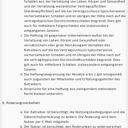
Schäden aus der Verletzung von Leben, Körper und Gesundheit
und der Verletzung wesentlicher Vertragspflichten
(Kardinalpflichten) auf die bei Vertragsschluss typischerweise
vorhersehbaren Schäden und im übrigen der Höhe nach auf die
vertragstypischen Durchschnittsschäden begrenzt. Dies gilt
auch für mittelbare Folgeschäden wie insbesondere
entgangenen Gewinn.
Die Haftung ist gegenüber Unternehmern außer bei der
Verletzung von Leben, Körper und Gesundheit oder
vorsätzlichem oder grob fahrlässigem Verhalten des
Betreibers auf die bei Vertragsschluss typischerweise
vorhersehbaren Schäden und im Übrigen der Höhe nach auf
die vertragstypischen Durchschnittsschäden begrenzt. Dies
gilt auch für mittelbare Schäden, insbesondere entgangenen
Gewinn.
Die Haftungsbegrenzung der Absätze a bis c gilt sinngemäß
auch zugunsten der Mitarbeiter und Erfüllungsgehilfen des
Betreibers.
Ansprüche für eine Haftung aus zwingendem nationalem
Recht bleiben unberührt.
6. Änderungsvorbehalt
Der Betreiber ist berechtigt, die Nutzungsbedingungen und die
Datenschutzerklärung zu ändern. Die Änderung wird dem
Nutzer per E-Mail mitgeteilt.
Der Nutzer ist berechtigt, den Änderungen zu widersprechen.