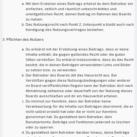
Mit dem Erstellen eines Beitrags erteilst du dem Betreiber ein
einfaches, zeitlich und räumlich unbeschränktes und
unentgeltliches Recht, deinen Beitrag im Rahmen des Boards
zu nutzen.
Das Nutzungsrecht nach Punkt 2, Unterpunkt a bleibt auch nach
Kündigung des Nutzungsvertrages bestehen.
3. Pflichten des Nutzers
Du erklärst mit der Erstellung eines Beitrags, dass er keine
Inhalte enthält, die gegen geltendes Recht oder die guten
Sitten verstoßen. Du erklärst insbesondere, dass du das Recht
besitzt, die in deinen Beiträgen verwendeten Links und Bilder
zu setzen bzw. zu verwenden.
Der Betreiber des Boards übt das Hausrecht aus. Bei
Verstößen gegen diese Nutzungsbedingungen oder anderer
im Board veröffentlichten Regeln kann der Betreiber dich nach
Abmahnung zeitweise oder dauerhaft von der Nutzung dieses
Boards ausschließen und dir ein Hausverbot erteilen.
Du nimmst zur Kenntnis, dass der Betreiber keine
Verantwortung für die Inhalte von Beiträgen übernimmt, die er
nicht selbst erstellt hat oder die er nicht zur Kenntnis
genommen hat. Du gestattest dem Betreiber, dein
Benutzerkonto, Beiträge und Funktionen jederzeit zu löschen
oder zu sperren.
Du gestattest dem Betreiber darüber hinaus, deine Beiträge