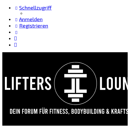
Schnellzugriff
Anmelden
Registrieren