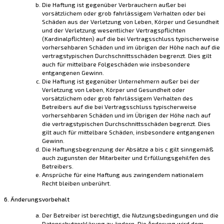
Die Haftung ist gegenüber Verbrauchern außer bei
vorsätzlichem oder grob fahrlässigem Verhalten oder bei
Schäden aus der Verletzung von Leben, Körper und Gesundheit
und der Verletzung wesentlicher Vertragspflichten
(Kardinalpflichten) auf die bei Vertragsschluss typischerweise
vorhersehbaren Schäden und im übrigen der Höhe nach auf die
vertragstypischen Durchschnittsschäden begrenzt. Dies gilt
auch für mittelbare Folgeschäden wie insbesondere
entgangenen Gewinn.
Die Haftung ist gegenüber Unternehmern außer bei der
Verletzung von Leben, Körper und Gesundheit oder
vorsätzlichem oder grob fahrlässigem Verhalten des
Betreibers auf die bei Vertragsschluss typischerweise
vorhersehbaren Schäden und im Übrigen der Höhe nach auf
die vertragstypischen Durchschnittsschäden begrenzt. Dies
gilt auch für mittelbare Schäden, insbesondere entgangenen
Gewinn.
Die Haftungsbegrenzung der Absätze a bis c gilt sinngemäß
auch zugunsten der Mitarbeiter und Erfüllungsgehilfen des
Betreibers.
Ansprüche für eine Haftung aus zwingendem nationalem
Recht bleiben unberührt.
6. Änderungsvorbehalt
Der Betreiber ist berechtigt, die Nutzungsbedingungen und die
Datenschutzerklärung zu ändern. Die Änderung wird dem