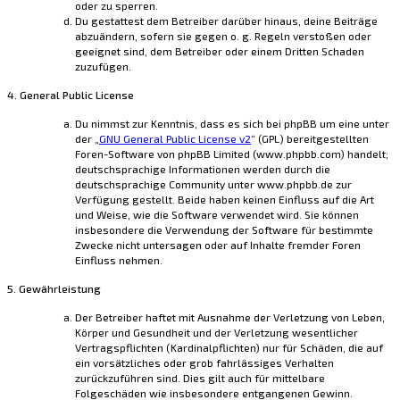
oder zu sperren.
Du gestattest dem Betreiber darüber hinaus, deine Beiträge
abzuändern, sofern sie gegen o. g. Regeln verstoßen oder
geeignet sind, dem Betreiber oder einem Dritten Schaden
zuzufügen.
4. General Public License
Du nimmst zur Kenntnis, dass es sich bei phpBB um eine unter
der „
GNU General Public License v2
“ (GPL) bereitgestellten
Foren-Software von phpBB Limited (www.phpbb.com) handelt;
deutschsprachige Informationen werden durch die
deutschsprachige Community unter www.phpbb.de zur
Verfügung gestellt. Beide haben keinen Einfluss auf die Art
und Weise, wie die Software verwendet wird. Sie können
insbesondere die Verwendung der Software für bestimmte
Zwecke nicht untersagen oder auf Inhalte fremder Foren
Einfluss nehmen.
5. Gewährleistung
Der Betreiber haftet mit Ausnahme der Verletzung von Leben,
Körper und Gesundheit und der Verletzung wesentlicher
Vertragspflichten (Kardinalpflichten) nur für Schäden, die auf
ein vorsätzliches oder grob fahrlässiges Verhalten
zurückzuführen sind. Dies gilt auch für mittelbare
Folgeschäden wie insbesondere entgangenen Gewinn.