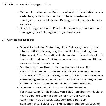
2. Einräumung von Nutzungsrechten
Mit dem Erstellen eines Beitrags erteilst du dem Betreiber ein
einfaches, zeitlich und räumlich unbeschränktes und
unentgeltliches Recht, deinen Beitrag im Rahmen des Boards
zu nutzen.
Das Nutzungsrecht nach Punkt 2, Unterpunkt a bleibt auch nach
Kündigung des Nutzungsvertrages bestehen.
3. Pflichten des Nutzers
Du erklärst mit der Erstellung eines Beitrags, dass er keine
Inhalte enthält, die gegen geltendes Recht oder die guten
Sitten verstoßen. Du erklärst insbesondere, dass du das Recht
besitzt, die in deinen Beiträgen verwendeten Links und Bilder
zu setzen bzw. zu verwenden.
Der Betreiber des Boards übt das Hausrecht aus. Bei
Verstößen gegen diese Nutzungsbedingungen oder anderer
im Board veröffentlichten Regeln kann der Betreiber dich nach
Abmahnung zeitweise oder dauerhaft von der Nutzung dieses
Boards ausschließen und dir ein Hausverbot erteilen.
Du nimmst zur Kenntnis, dass der Betreiber keine
Verantwortung für die Inhalte von Beiträgen übernimmt, die er
nicht selbst erstellt hat oder die er nicht zur Kenntnis
genommen hat. Du gestattest dem Betreiber, dein
Benutzerkonto, Beiträge und Funktionen jederzeit zu löschen