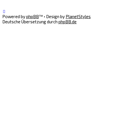
Powered by
phpBB
™
• Design by
PlanetStyles
Deutsche Übersetzung durch
phpBB.de