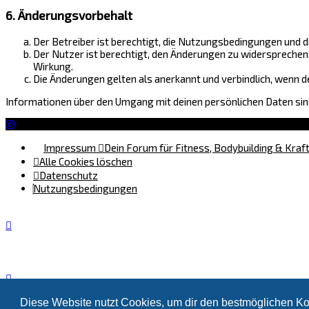
6. Änderungsvorbehalt
Der Betreiber ist berechtigt, die Nutzungsbedingungen und d
Der Nutzer ist berechtigt, den Änderungen zu widersprechen
Wirkung.
Die Änderungen gelten als anerkannt und verbindlich, wenn
Informationen über den Umgang mit deinen persönlichen Daten sind
Impressum
Dein Forum für Fitness, Bodybuilding & Kraf
Alle Cookies löschen
Datenschutz
Nutzungsbedingungen
Powered by
phpBB
™
• Design by
PlanetStyles
Diese Website nutzt Cookies, um dir den bestmöglichen Ko
Deutsche Übersetzung durch
phpBB.de