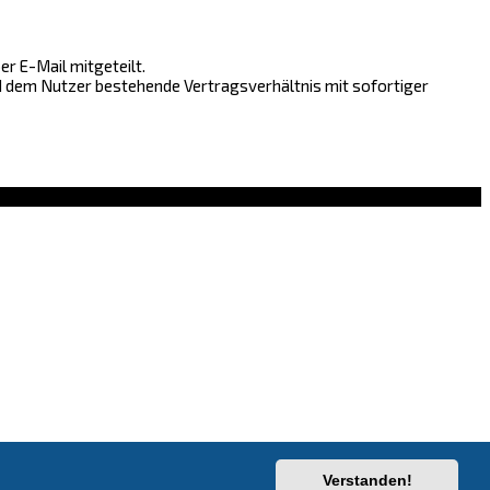
r E-Mail mitgeteilt.
nd dem Nutzer bestehende Vertragsverhältnis mit sofortiger
Verstanden!