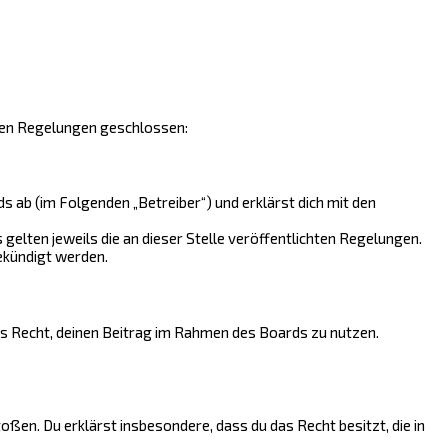
nden Regelungen geschlossen:
 ab (im Folgenden „Betreiber“) und erklärst dich mit den
gelten jeweils die an dieser Stelle veröffentlichten Regelungen.
ekündigt werden.
hes Recht, deinen Beitrag im Rahmen des Boards zu nutzen.
toßen. Du erklärst insbesondere, dass du das Recht besitzt, die in