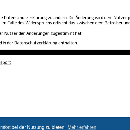
ie Datenschutzerklärung zu ändern. Die Änderung wird dem Nutzer pe
. Im Falle des Widerspruchs erlischt das zwischen dem Betreiber u
 der Nutzer den Änderungen zugestimmt hat.
 in der Datenschutzerklärung enthalten.
tsport
mfort bei der Nutzung zu bieten.
Mehr erfahren