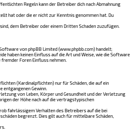
fentlichten Regeln kann der Betreiber dich nach Abmahnung
tellt hat oder die er nicht zur Kenntnis genommen hat. Du
 sind, dem Betreiber oder einem Dritten Schaden zuzufügen.
n-Software von phpBB Limited (www.phpbb.com) handelt;
 haben keinen Einfluss auf die Art und Weise, wie die Software
e fremder Foren Einfluss nehmen.
chten (Kardinalpflichten) nur für Schäden, die auf ein
ere entgangenen Gewinn.
rletzung von Leben, Körper und Gesundheit und der Verletzung
brigen der Höhe nach auf die vertragstypischen
ob fahrlässigem Verhalten des Betreibers auf die bei
chäden begrenzt. Dies gilt auch für mittelbare Schäden,
rs.