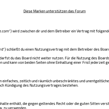
Diese Marken unterstützen das Forum
ge.com“) wird zwischen dir und dem Betreiber ein Vertrag mit folge
rd“) schließt du einen Nutzungsvertrag mit dem Betreiber des Boards
arfst du das Board nicht weiter nutzen. Für die Nutzung des Boards 
und kann von beiden Seiten ohne Einhaltung einer Frist jederzeit g
ein einfaches, zeitlich und räumlich unbeschränktes und unentgeltlic
nach Kündigung des Nutzungsvertrages bestehen.
Inhalte enthält, die gegen geltendes Recht oder die guten Sitten vers
w. zu verwenden.