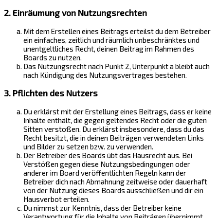
2. Einräumung von Nutzungsrechten
Mit dem Erstellen eines Beitrags erteilst du dem Betreiber
ein einfaches, zeitlich und räumlich unbeschränktes und
unentgeltliches Recht, deinen Beitrag im Rahmen des
Boards zu nutzen.
Das Nutzungsrecht nach Punkt 2, Unterpunkt a bleibt auch
nach Kündigung des Nutzungsvertrages bestehen.
3. Pflichten des Nutzers
Du erklärst mit der Erstellung eines Beitrags, dass er keine
Inhalte enthält, die gegen geltendes Recht oder die guten
Sitten verstoßen. Du erklärst insbesondere, dass du das
Recht besitzt, die in deinen Beiträgen verwendeten Links
und Bilder zu setzen bzw. zu verwenden.
Der Betreiber des Boards übt das Hausrecht aus. Bei
Verstößen gegen diese Nutzungsbedingungen oder
anderer im Board veröffentlichten Regeln kann der
Betreiber dich nach Abmahnung zeitweise oder dauerhaft
von der Nutzung dieses Boards ausschließen und dir ein
Hausverbot erteilen.
Du nimmst zur Kenntnis, dass der Betreiber keine
Verantwortung für die Inhalte von Beiträgen übernimmt,