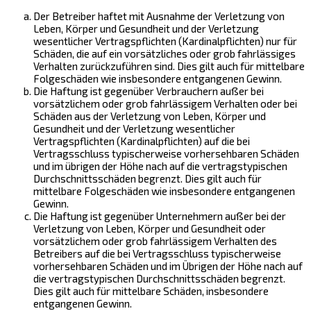
Der Betreiber haftet mit Ausnahme der Verletzung von
Leben, Körper und Gesundheit und der Verletzung
wesentlicher Vertragspflichten (Kardinalpflichten) nur für
Schäden, die auf ein vorsätzliches oder grob fahrlässiges
Verhalten zurückzuführen sind. Dies gilt auch für mittelbare
Folgeschäden wie insbesondere entgangenen Gewinn.
Die Haftung ist gegenüber Verbrauchern außer bei
vorsätzlichem oder grob fahrlässigem Verhalten oder bei
Schäden aus der Verletzung von Leben, Körper und
Gesundheit und der Verletzung wesentlicher
Vertragspflichten (Kardinalpflichten) auf die bei
Vertragsschluss typischerweise vorhersehbaren Schäden
und im übrigen der Höhe nach auf die vertragstypischen
Durchschnittsschäden begrenzt. Dies gilt auch für
mittelbare Folgeschäden wie insbesondere entgangenen
Gewinn.
Die Haftung ist gegenüber Unternehmern außer bei der
Verletzung von Leben, Körper und Gesundheit oder
vorsätzlichem oder grob fahrlässigem Verhalten des
Betreibers auf die bei Vertragsschluss typischerweise
vorhersehbaren Schäden und im Übrigen der Höhe nach auf
die vertragstypischen Durchschnittsschäden begrenzt.
Dies gilt auch für mittelbare Schäden, insbesondere
entgangenen Gewinn.