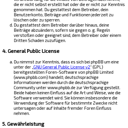
die er nicht selbst erstellt hat oder die er nicht zur Kenntnis
genommen hat. Du gestattest dem Betreiber, dein
Benutzerkonto, Beiträge und Funktionen jederzeit zu
löschen oder zu sperren.
Du gestattest dem Betreiber darüber hinaus, deine
Beiträge abzuändern, sofern sie gegen o. g. Regeln
verstoßen oder geeignet sind, dem Betreiber oder einem
Dritten Schaden zuzufügen.
4. General Public License
Du nimmst zur Kenntnis, dass es sich bei phpBB um eine
unter der „
GNU General Public License v2
“ (GPL)
bereitgestellten Foren-Software von phpBB Limited
(www.phpbb.com) handelt; deutschsprachige
Informationen werden durch die deutschsprachige
Community unter www.phpbb.de zur Verfügung gestellt.
Beide haben keinen Einfluss auf die Art und Weise, wie die
Software verwendet wird. Sie können insbesondere die
Verwendung der Software für bestimmte Zwecke nicht
untersagen oder auf Inhalte fremder Foren Einfluss
nehmen.
5. Gewährleistung