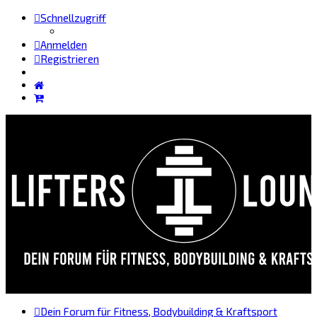
Schnellzugriff
Anmelden
Registrieren
Dein Forum für Fitness, Bodybuilding & Kraftsport