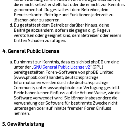
die er nicht selbst erstellt hat oder die er nicht zur Kenntnis
genommen hat. Du gestattest dem Betreiber, dein
Benutzerkonto, Beiträge und Funktionen jederzeit zu
löschen oder zu sperren.
Du gestattest dem Betreiber darüber hinaus, deine
Beiträge abzuändern, sofern sie gegen o. g. Regeln
verstoßen oder geeignet sind, dem Betreiber oder einem
Dritten Schaden zuzufügen.
4. General Public License
Du nimmst zur Kenntnis, dass es sich bei phpBB um eine
unter der „
GNU General Public License v2
“ (GPL)
bereitgestellten Foren-Software von phpBB Limited
(www.phpbb.com) handelt; deutschsprachige
Informationen werden durch die deutschsprachige
Community unter www.phpbb.de zur Verfügung gestellt.
Beide haben keinen Einfluss auf die Art und Weise, wie die
Software verwendet wird. Sie können insbesondere die
Verwendung der Software für bestimmte Zwecke nicht
untersagen oder auf Inhalte fremder Foren Einfluss
nehmen.
5. Gewährleistung