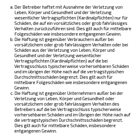
Der Betreiber haftet mit Ausnahme der Verletzung von
Leben, Körper und Gesundheit und der Verletzung
wesentlicher Vertragspflichten (Kardinalpflichten) nur für
Schäden, die auf ein vorsätzliches oder grob fahrlässiges
Verhalten zurückzuführen sind. Dies gilt auch für mittelbare
Folgeschäden wie insbesondere entgangenen Gewinn.
Die Haftung ist gegenüber Verbrauchern außer bei
vorsätzlichem oder grob fahrlässigem Verhalten oder bei
Schäden aus der Verletzung von Leben, Körper und
Gesundheit und der Verletzung wesentlicher
Vertragspflichten (Kardinalpflichten) auf die bei
Vertragsschluss typischerweise vorhersehbaren Schäden
und im übrigen der Höhe nach auf die vertragstypischen
Durchschnittsschäden begrenzt. Dies gilt auch für
mittelbare Folgeschäden wie insbesondere entgangenen
Gewinn.
Die Haftung ist gegenüber Unternehmern außer bei der
Verletzung von Leben, Körper und Gesundheit oder
vorsätzlichem oder grob fahrlässigem Verhalten des
Betreibers auf die bei Vertragsschluss typischerweise
vorhersehbaren Schäden und im Übrigen der Höhe nach auf
die vertragstypischen Durchschnittsschäden begrenzt.
Dies gilt auch für mittelbare Schäden, insbesondere
entgangenen Gewinn.