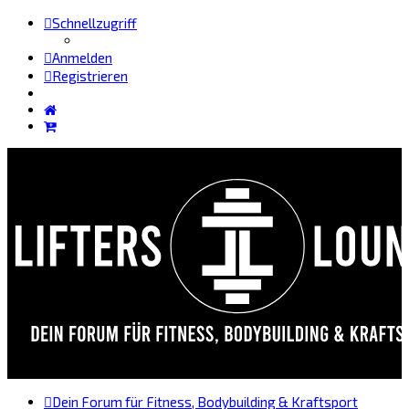
Schnellzugriff
Anmelden
Registrieren
Dein Forum für Fitness, Bodybuilding & Kraftsport