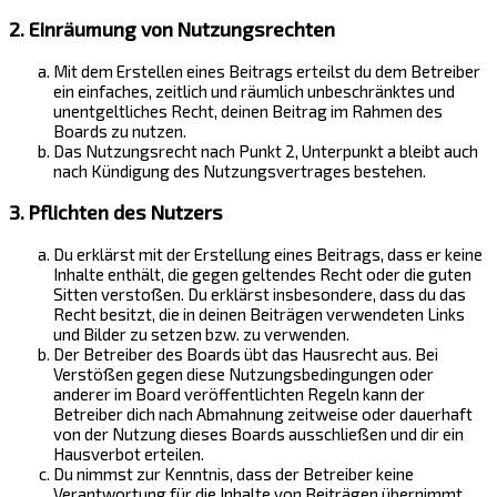
2. Einräumung von Nutzungsrechten
Mit dem Erstellen eines Beitrags erteilst du dem Betreiber
ein einfaches, zeitlich und räumlich unbeschränktes und
unentgeltliches Recht, deinen Beitrag im Rahmen des
Boards zu nutzen.
Das Nutzungsrecht nach Punkt 2, Unterpunkt a bleibt auch
nach Kündigung des Nutzungsvertrages bestehen.
3. Pflichten des Nutzers
Du erklärst mit der Erstellung eines Beitrags, dass er keine
Inhalte enthält, die gegen geltendes Recht oder die guten
Sitten verstoßen. Du erklärst insbesondere, dass du das
Recht besitzt, die in deinen Beiträgen verwendeten Links
und Bilder zu setzen bzw. zu verwenden.
Der Betreiber des Boards übt das Hausrecht aus. Bei
Verstößen gegen diese Nutzungsbedingungen oder
anderer im Board veröffentlichten Regeln kann der
Betreiber dich nach Abmahnung zeitweise oder dauerhaft
von der Nutzung dieses Boards ausschließen und dir ein
Hausverbot erteilen.
Du nimmst zur Kenntnis, dass der Betreiber keine
Verantwortung für die Inhalte von Beiträgen übernimmt,