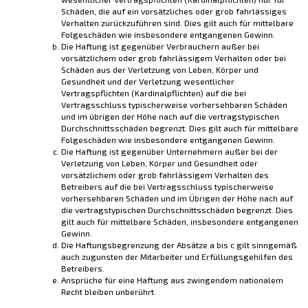
Schäden, die auf ein vorsätzliches oder grob fahrlässiges
Verhalten zurückzuführen sind. Dies gilt auch für mittelbare
Folgeschäden wie insbesondere entgangenen Gewinn.
Die Haftung ist gegenüber Verbrauchern außer bei
vorsätzlichem oder grob fahrlässigem Verhalten oder bei
Schäden aus der Verletzung von Leben, Körper und
Gesundheit und der Verletzung wesentlicher
Vertragspflichten (Kardinalpflichten) auf die bei
Vertragsschluss typischerweise vorhersehbaren Schäden
und im übrigen der Höhe nach auf die vertragstypischen
Durchschnittsschäden begrenzt. Dies gilt auch für mittelbare
Folgeschäden wie insbesondere entgangenen Gewinn.
Die Haftung ist gegenüber Unternehmern außer bei der
Verletzung von Leben, Körper und Gesundheit oder
vorsätzlichem oder grob fahrlässigem Verhalten des
Betreibers auf die bei Vertragsschluss typischerweise
vorhersehbaren Schäden und im Übrigen der Höhe nach auf
die vertragstypischen Durchschnittsschäden begrenzt. Dies
gilt auch für mittelbare Schäden, insbesondere entgangenen
Gewinn.
Die Haftungsbegrenzung der Absätze a bis c gilt sinngemäß
auch zugunsten der Mitarbeiter und Erfüllungsgehilfen des
Betreibers.
Ansprüche für eine Haftung aus zwingendem nationalem
Recht bleiben unberührt.