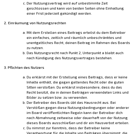
Der Nutzungsvertrag wird auf unbestimmte Zeit
geschlossen und kann von beiden Seiten ohne Einhaltung
einer Frist jederzeit gekündigt werden.
2. Einräumung von Nutzungsrechten
Mit dem Erstellen eines Beitrags erteilst du dem Betreiber
ein einfaches, zeitlich und räumlich unbeschränktes und
unentgeltliches Recht, deinen Beitrag im Rahmen des Boards
zu nutzen.
Das Nutzungsrecht nach Punkt 2, Unterpunkt a bleibt auch
nach Kündigung des Nutzungsvertrages bestehen.
3. Pflichten des Nutzers
Du erklärst mit der Erstellung eines Beitrags, dass er keine
Inhalte enthält, die gegen geltendes Recht oder die guten
Sitten verstoßen. Du erklärst insbesondere, dass du das
Recht besitzt, die in deinen Beiträgen verwendeten Links und
Bilder zu setzen bzw. zu verwenden.
Der Betreiber des Boards übt das Hausrecht aus. Bei
Verstößen gegen diese Nutzungsbedingungen oder anderer
im Board veröffentlichten Regeln kann der Betreiber dich
nach Abmahnung zeitweise oder dauerhaft von der Nutzung
dieses Boards ausschließen und dir ein Hausverbot erteilen.
Du nimmst zur Kenntnis, dass der Betreiber keine
Verantwortung für die Inhalte von Beiträgen übernimmt, die