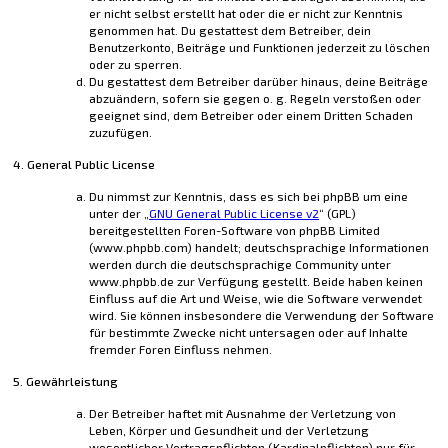
er nicht selbst erstellt hat oder die er nicht zur Kenntnis
genommen hat. Du gestattest dem Betreiber, dein
Benutzerkonto, Beiträge und Funktionen jederzeit zu löschen
oder zu sperren.
Du gestattest dem Betreiber darüber hinaus, deine Beiträge
abzuändern, sofern sie gegen o. g. Regeln verstoßen oder
geeignet sind, dem Betreiber oder einem Dritten Schaden
zuzufügen.
4. General Public License
Du nimmst zur Kenntnis, dass es sich bei phpBB um eine
unter der „
GNU General Public License v2
“ (GPL)
bereitgestellten Foren-Software von phpBB Limited
(www.phpbb.com) handelt; deutschsprachige Informationen
werden durch die deutschsprachige Community unter
www.phpbb.de zur Verfügung gestellt. Beide haben keinen
Einfluss auf die Art und Weise, wie die Software verwendet
wird. Sie können insbesondere die Verwendung der Software
für bestimmte Zwecke nicht untersagen oder auf Inhalte
fremder Foren Einfluss nehmen.
5. Gewährleistung
Der Betreiber haftet mit Ausnahme der Verletzung von
Leben, Körper und Gesundheit und der Verletzung
wesentlicher Vertragspflichten (Kardinalpflichten) nur für