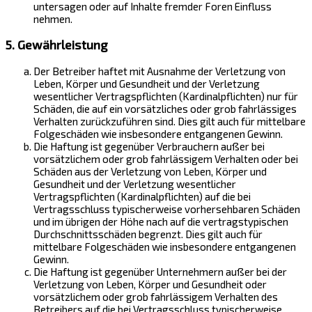
untersagen oder auf Inhalte fremder Foren Einfluss
nehmen.
5. Gewährleistung
Der Betreiber haftet mit Ausnahme der Verletzung von
Leben, Körper und Gesundheit und der Verletzung
wesentlicher Vertragspflichten (Kardinalpflichten) nur für
Schäden, die auf ein vorsätzliches oder grob fahrlässiges
Verhalten zurückzuführen sind. Dies gilt auch für mittelbare
Folgeschäden wie insbesondere entgangenen Gewinn.
Die Haftung ist gegenüber Verbrauchern außer bei
vorsätzlichem oder grob fahrlässigem Verhalten oder bei
Schäden aus der Verletzung von Leben, Körper und
Gesundheit und der Verletzung wesentlicher
Vertragspflichten (Kardinalpflichten) auf die bei
Vertragsschluss typischerweise vorhersehbaren Schäden
und im übrigen der Höhe nach auf die vertragstypischen
Durchschnittsschäden begrenzt. Dies gilt auch für
mittelbare Folgeschäden wie insbesondere entgangenen
Gewinn.
Die Haftung ist gegenüber Unternehmern außer bei der
Verletzung von Leben, Körper und Gesundheit oder
vorsätzlichem oder grob fahrlässigem Verhalten des
Betreibers auf die bei Vertragsschluss typischerweise