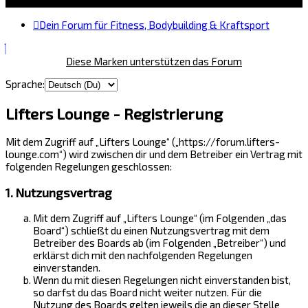
Dein Forum für Fitness, Bodybuilding & Kraftsport
Diese Marken unterstützen das Forum
Sprache:
Lifters Lounge - Registrierung
Mit dem Zugriff auf „Lifters Lounge“ („https://forum.lifters-
lounge.com“) wird zwischen dir und dem Betreiber ein Vertrag mit
folgenden Regelungen geschlossen:
1. Nutzungsvertrag
Mit dem Zugriff auf „Lifters Lounge“ (im Folgenden „das
Board“) schließt du einen Nutzungsvertrag mit dem
Betreiber des Boards ab (im Folgenden „Betreiber“) und
erklärst dich mit den nachfolgenden Regelungen
einverstanden.
Wenn du mit diesen Regelungen nicht einverstanden bist,
so darfst du das Board nicht weiter nutzen. Für die
Nutzung des Boards gelten jeweils die an dieser Stelle