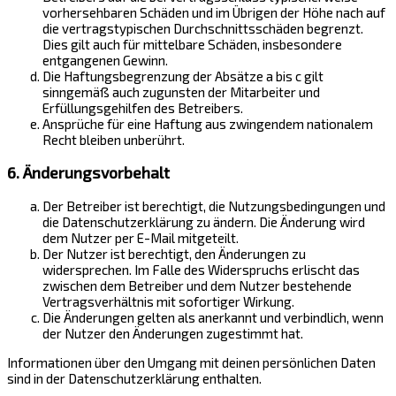
vorhersehbaren Schäden und im Übrigen der Höhe nach auf
die vertragstypischen Durchschnittsschäden begrenzt.
Dies gilt auch für mittelbare Schäden, insbesondere
entgangenen Gewinn.
Die Haftungsbegrenzung der Absätze a bis c gilt
sinngemäß auch zugunsten der Mitarbeiter und
Erfüllungsgehilfen des Betreibers.
Ansprüche für eine Haftung aus zwingendem nationalem
Recht bleiben unberührt.
6. Änderungsvorbehalt
Der Betreiber ist berechtigt, die Nutzungsbedingungen und
die Datenschutzerklärung zu ändern. Die Änderung wird
dem Nutzer per E-Mail mitgeteilt.
Der Nutzer ist berechtigt, den Änderungen zu
widersprechen. Im Falle des Widerspruchs erlischt das
zwischen dem Betreiber und dem Nutzer bestehende
Vertragsverhältnis mit sofortiger Wirkung.
Die Änderungen gelten als anerkannt und verbindlich, wenn
der Nutzer den Änderungen zugestimmt hat.
Informationen über den Umgang mit deinen persönlichen Daten
sind in der Datenschutzerklärung enthalten.