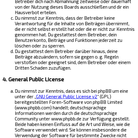
Betreiber dich nach Abmahnung zeitweise oder dauerhaft
von der Nutzung dieses Boards ausschließen und dir ein
Hausverbot erteilen.
Du nimmst zur Kenntnis, dass der Betreiber keine
Verantwortung für die Inhalte von Beiträgen übernimmt,
die er nicht selbst erstellt hat oder die er nicht zur Kenntnis
genommen hat. Du gestattest dem Betreiber, dein
Benutzerkonto, Beiträge und Funktionen jederzeit zu
löschen oder zu sperren.
Du gestattest dem Betreiber darüber hinaus, deine
Beiträge abzuändern, sofern sie gegen o. g. Regeln
verstoßen oder geeignet sind, dem Betreiber oder einem
Dritten Schaden zuzufügen.
4. General Public License
Du nimmst zur Kenntnis, dass es sich bei phpBB um eine
unter der „
GNU General Public License v2
“ (GPL)
bereitgestellten Foren-Software von phpBB Limited
(www.phpbb.com) handelt; deutschsprachige
Informationen werden durch die deutschsprachige
Community unter www.phpbb.de zur Verfügung gestellt.
Beide haben keinen Einfluss auf die Art und Weise, wie die
Software verwendet wird. Sie können insbesondere die
Verwendung der Software für bestimmte Zwecke nicht