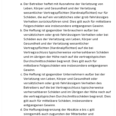
Der Betreiber haftet mit Ausnahme der Verletzung von
Leben, Körper und Gesundheit und der Verletzung
wesentlicher Vertragspflichten (Kardinalpflichten) nur für
Schäden, die auf ein vorsätzliches oder grob fahrlässiges
Verhalten zurückzuführen sind. Dies gilt auch für mittelbare
Folgeschäden wie insbesondere entgangenen Gewinn.
Die Haftung ist gegenüber Verbrauchern außer bei
vorsätzlichem oder grob fahrlässigem Verhalten oder bei
Schäden aus der Verletzung von Leben, Körper und
Gesundheit und der Verletzung wesentlicher
Vertragspflichten (Kardinalpflichten) auf die bei
Vertragsschluss typischerweise vorhersehbaren Schäden
und im übrigen der Höhe nach auf die vertragstypischen
Durchschnittsschäden begrenzt. Dies gilt auch für
mittelbare Folgeschäden wie insbesondere entgangenen
Gewinn.
Die Haftung ist gegenüber Unternehmern außer bei der
Verletzung von Leben, Körper und Gesundheit oder
vorsätzlichem oder grob fahrlässigem Verhalten des
Betreibers auf die bei Vertragsschluss typischerweise
vorhersehbaren Schäden und im Übrigen der Höhe nach auf
die vertragstypischen Durchschnittsschäden begrenzt. Dies
gilt auch für mittelbare Schäden, insbesondere
entgangenen Gewinn.
Die Haftungsbegrenzung der Absätze a bis c gilt
sinngemäß auch zugunsten der Mitarbeiter und