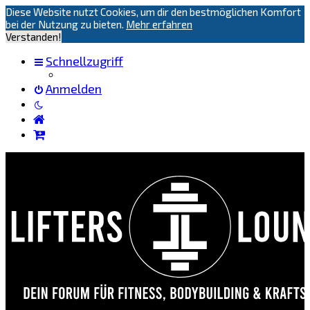
Diese Website nutzt Cookies, um dir den bestmöglichen Komfort
bei der Nutzung zu bieten.
Mehr erfahren
Verstanden!
Schnellzugriff
Anmelden