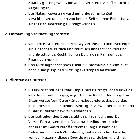
Boards gelten jeweils die an dieser Stelle veröffentlichten
Regelungen.
Der Nutzungsvertrag wird auf unbestimmte Zeit
geschlossen und kann von beiden Seiten ohne Einhaltung
einer Frist jederzeit gekündigt werden.
2. Einräumung von Nutzungsrechten
Mit dem Erstellen eines Beitrags erteilst du dem Betreiber
ein einfaches, zeitlich und räumlich unbeschränktes und
unentgeltliches Recht, deinen Beitrag im Rahmen des
Boards zu nutzen.
Das Nutzungsrecht nach Punkt 2, Unterpunkt a bleibt auch
nach Kündigung des Nutzungsvertrages bestehen.
3. Pflichten des Nutzers
Du erklärst mit der Erstellung eines Beitrags, dass er keine
Inhalte enthält, die gegen geltendes Recht oder die guten
Sitten verstoßen. Du erklärst insbesondere, dass du das
Recht besitzt, die in deinen Beiträgen verwendeten Links und
Bilder zu setzen bzw. zu verwenden.
Der Betreiber des Boards übt das Hausrecht aus. Bei
Verstößen gegen diese Nutzungsbedingungen oder
anderer im Board veröffentlichten Regeln kann der
Betreiber dich nach Abmahnung zeitweise oder dauerhaft
von der Nutzung dieses Boards ausschließen und dir ein