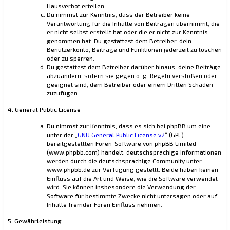
Hausverbot erteilen.
Du nimmst zur Kenntnis, dass der Betreiber keine
Verantwortung für die Inhalte von Beiträgen übernimmt, die
er nicht selbst erstellt hat oder die er nicht zur Kenntnis
genommen hat. Du gestattest dem Betreiber, dein
Benutzerkonto, Beiträge und Funktionen jederzeit zu löschen
oder zu sperren.
Du gestattest dem Betreiber darüber hinaus, deine Beiträge
abzuändern, sofern sie gegen o. g. Regeln verstoßen oder
geeignet sind, dem Betreiber oder einem Dritten Schaden
zuzufügen.
4. General Public License
Du nimmst zur Kenntnis, dass es sich bei phpBB um eine
unter der „
GNU General Public License v2
“ (GPL)
bereitgestellten Foren-Software von phpBB Limited
(www.phpbb.com) handelt; deutschsprachige Informationen
werden durch die deutschsprachige Community unter
www.phpbb.de zur Verfügung gestellt. Beide haben keinen
Einfluss auf die Art und Weise, wie die Software verwendet
wird. Sie können insbesondere die Verwendung der
Software für bestimmte Zwecke nicht untersagen oder auf
Inhalte fremder Foren Einfluss nehmen.
5. Gewährleistung