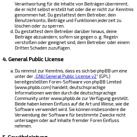
Verantwortung für die Inhalte von Beiträgen übernimmt,
die er nicht selbst erstellt hat oder die er nicht zur Kenntnis
genommen hat. Du gestattest dem Betreiber, dein
Benutzerkonto, Beiträge und Funktionen jederzeit zu
löschen oder zu sperren.
Du gestattest dem Betreiber darüber hinaus, deine
Beiträge abzuändern, sofern sie gegen o. g. Regeln
verstoßen oder geeignet sind, dem Betreiber oder einem
Dritten Schaden zuzufügen.
4. General Public License
Du nimmst zur Kenntnis, dass es sich bei phpBB um eine
unter der „
GNU General Public License v2
“ (GPL)
bereitgestellten Foren-Software von phpBB Limited
(www.phpbb.com) handelt; deutschsprachige
Informationen werden durch die deutschsprachige
Community unter www.phpbb.de zur Verfügung gestellt.
Beide haben keinen Einfluss auf die Art und Weise, wie die
Software verwendet wird. Sie können insbesondere die
Verwendung der Software für bestimmte Zwecke nicht
untersagen oder auf Inhalte fremder Foren Einfluss
nehmen.