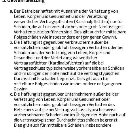
5. Gewährleistung
Der Betreiber haftet mit Ausnahme der Verletzung von
Leben, Körper und Gesundheit und der Verletzung
wesentlicher Vertragspflichten (Kardinalpflichten) nur für
Schäden, die auf ein vorsätzliches oder grob fahrlässiges
Verhalten zurückzuführen sind. Dies gilt auch für mittelbare
Folgeschäden wie insbesondere entgangenen Gewinn.
Die Haftung ist gegenüber Verbrauchern außer bei
vorsätzlichem oder grob fahrlässigem Verhalten oder bei
Schäden aus der Verletzung von Leben, Körper und
Gesundheit und der Verletzung wesentlicher
Vertragspflichten (Kardinalpflichten) auf die bei
Vertragsschluss typischerweise vorhersehbaren Schäden
und im übrigen der Höhe nach auf die vertragstypischen
Durchschnittsschäden begrenzt. Dies gilt auch für
mittelbare Folgeschäden wie insbesondere entgangenen
Gewinn.
Die Haftung ist gegenüber Unternehmern außer bei der
Verletzung von Leben, Körper und Gesundheit oder
vorsätzlichem oder grob fahrlässigem Verhalten des
Betreibers auf die bei Vertragsschluss typischerweise
vorhersehbaren Schäden und im Übrigen der Höhe nach auf
die vertragstypischen Durchschnittsschäden begrenzt.
Dies gilt auch für mittelbare Schäden, insbesondere