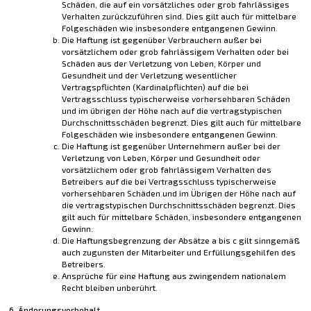
Schäden, die auf ein vorsätzliches oder grob fahrlässiges
Verhalten zurückzuführen sind. Dies gilt auch für mittelbare
Folgeschäden wie insbesondere entgangenen Gewinn.
Die Haftung ist gegenüber Verbrauchern außer bei
vorsätzlichem oder grob fahrlässigem Verhalten oder bei
Schäden aus der Verletzung von Leben, Körper und
Gesundheit und der Verletzung wesentlicher
Vertragspflichten (Kardinalpflichten) auf die bei
Vertragsschluss typischerweise vorhersehbaren Schäden
und im übrigen der Höhe nach auf die vertragstypischen
Durchschnittsschäden begrenzt. Dies gilt auch für mittelbare
Folgeschäden wie insbesondere entgangenen Gewinn.
Die Haftung ist gegenüber Unternehmern außer bei der
Verletzung von Leben, Körper und Gesundheit oder
vorsätzlichem oder grob fahrlässigem Verhalten des
Betreibers auf die bei Vertragsschluss typischerweise
vorhersehbaren Schäden und im Übrigen der Höhe nach auf
die vertragstypischen Durchschnittsschäden begrenzt. Dies
gilt auch für mittelbare Schäden, insbesondere entgangenen
Gewinn.
Die Haftungsbegrenzung der Absätze a bis c gilt sinngemäß
auch zugunsten der Mitarbeiter und Erfüllungsgehilfen des
Betreibers.
Ansprüche für eine Haftung aus zwingendem nationalem
Recht bleiben unberührt.
6. Änderungsvorbehalt