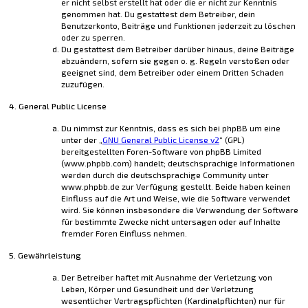
er nicht selbst erstellt hat oder die er nicht zur Kenntnis
genommen hat. Du gestattest dem Betreiber, dein
Benutzerkonto, Beiträge und Funktionen jederzeit zu löschen
oder zu sperren.
Du gestattest dem Betreiber darüber hinaus, deine Beiträge
abzuändern, sofern sie gegen o. g. Regeln verstoßen oder
geeignet sind, dem Betreiber oder einem Dritten Schaden
zuzufügen.
4. General Public License
Du nimmst zur Kenntnis, dass es sich bei phpBB um eine
unter der „
GNU General Public License v2
“ (GPL)
bereitgestellten Foren-Software von phpBB Limited
(www.phpbb.com) handelt; deutschsprachige Informationen
werden durch die deutschsprachige Community unter
www.phpbb.de zur Verfügung gestellt. Beide haben keinen
Einfluss auf die Art und Weise, wie die Software verwendet
wird. Sie können insbesondere die Verwendung der Software
für bestimmte Zwecke nicht untersagen oder auf Inhalte
fremder Foren Einfluss nehmen.
5. Gewährleistung
Der Betreiber haftet mit Ausnahme der Verletzung von
Leben, Körper und Gesundheit und der Verletzung
wesentlicher Vertragspflichten (Kardinalpflichten) nur für