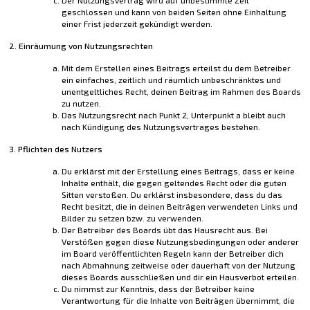
geschlossen und kann von beiden Seiten ohne Einhaltung
einer Frist jederzeit gekündigt werden.
2. Einräumung von Nutzungsrechten
Mit dem Erstellen eines Beitrags erteilst du dem Betreiber
ein einfaches, zeitlich und räumlich unbeschränktes und
unentgeltliches Recht, deinen Beitrag im Rahmen des Boards
zu nutzen.
Das Nutzungsrecht nach Punkt 2, Unterpunkt a bleibt auch
nach Kündigung des Nutzungsvertrages bestehen.
3. Pflichten des Nutzers
Du erklärst mit der Erstellung eines Beitrags, dass er keine
Inhalte enthält, die gegen geltendes Recht oder die guten
Sitten verstoßen. Du erklärst insbesondere, dass du das
Recht besitzt, die in deinen Beiträgen verwendeten Links und
Bilder zu setzen bzw. zu verwenden.
Der Betreiber des Boards übt das Hausrecht aus. Bei
Verstößen gegen diese Nutzungsbedingungen oder anderer
im Board veröffentlichten Regeln kann der Betreiber dich
nach Abmahnung zeitweise oder dauerhaft von der Nutzung
dieses Boards ausschließen und dir ein Hausverbot erteilen.
Du nimmst zur Kenntnis, dass der Betreiber keine
Verantwortung für die Inhalte von Beiträgen übernimmt, die