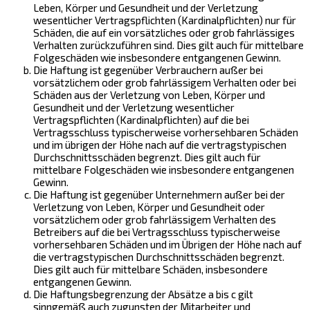
Leben, Körper und Gesundheit und der Verletzung
wesentlicher Vertragspflichten (Kardinalpflichten) nur für
Schäden, die auf ein vorsätzliches oder grob fahrlässiges
Verhalten zurückzuführen sind. Dies gilt auch für mittelbare
Folgeschäden wie insbesondere entgangenen Gewinn.
Die Haftung ist gegenüber Verbrauchern außer bei
vorsätzlichem oder grob fahrlässigem Verhalten oder bei
Schäden aus der Verletzung von Leben, Körper und
Gesundheit und der Verletzung wesentlicher
Vertragspflichten (Kardinalpflichten) auf die bei
Vertragsschluss typischerweise vorhersehbaren Schäden
und im übrigen der Höhe nach auf die vertragstypischen
Durchschnittsschäden begrenzt. Dies gilt auch für
mittelbare Folgeschäden wie insbesondere entgangenen
Gewinn.
Die Haftung ist gegenüber Unternehmern außer bei der
Verletzung von Leben, Körper und Gesundheit oder
vorsätzlichem oder grob fahrlässigem Verhalten des
Betreibers auf die bei Vertragsschluss typischerweise
vorhersehbaren Schäden und im Übrigen der Höhe nach auf
die vertragstypischen Durchschnittsschäden begrenzt.
Dies gilt auch für mittelbare Schäden, insbesondere
entgangenen Gewinn.
Die Haftungsbegrenzung der Absätze a bis c gilt
sinngemäß auch zugunsten der Mitarbeiter und