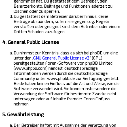
genommen hat. Du gestattest dem Betreiber, dein
Benutzerkonto, Beiträge und Funktionen jederzeit zu
löschen oder zu sperren.
Du gestattest dem Betreiber darüber hinaus, deine
Beiträge abzuändern, sofern sie gegen o. g. Regeln
verstoßen oder geeignet sind, dem Betreiber oder einem
Dritten Schaden zuzufügen.
4. General Public License
Du nimmst zur Kenntnis, dass es sich bei phpBB um eine
unter der „
GNU General Public License v2
“ (GPL)
bereitgestellten Foren-Software von phpBB Limited
(www.phpbb.com) handelt; deutschsprachige
Informationen werden durch die deutschsprachige
Community unter www.phpbb.de zur Verfügung gestellt.
Beide haben keinen Einfluss auf die Art und Weise, wie die
Software verwendet wird. Sie können insbesondere die
Verwendung der Software für bestimmte Zwecke nicht
untersagen oder auf Inhalte fremder Foren Einfluss
nehmen.
5. Gewährleistung
Der Betreiber haftet mit Ausnahme der Verletzung von