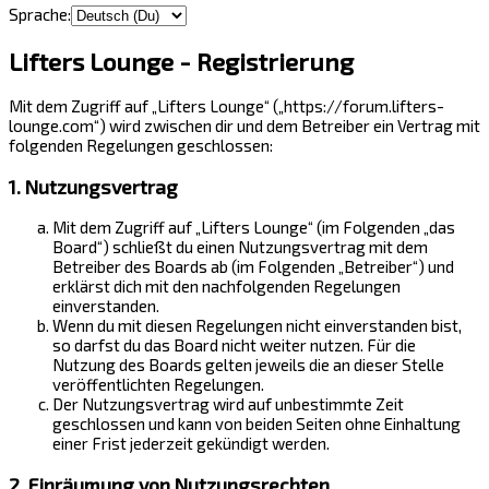
Sprache:
Lifters Lounge - Registrierung
Mit dem Zugriff auf „Lifters Lounge“ („https://forum.lifters-
lounge.com“) wird zwischen dir und dem Betreiber ein Vertrag mit
folgenden Regelungen geschlossen:
1. Nutzungsvertrag
Mit dem Zugriff auf „Lifters Lounge“ (im Folgenden „das
Board“) schließt du einen Nutzungsvertrag mit dem
Betreiber des Boards ab (im Folgenden „Betreiber“) und
erklärst dich mit den nachfolgenden Regelungen
einverstanden.
Wenn du mit diesen Regelungen nicht einverstanden bist,
so darfst du das Board nicht weiter nutzen. Für die
Nutzung des Boards gelten jeweils die an dieser Stelle
veröffentlichten Regelungen.
Der Nutzungsvertrag wird auf unbestimmte Zeit
geschlossen und kann von beiden Seiten ohne Einhaltung
einer Frist jederzeit gekündigt werden.
2. Einräumung von Nutzungsrechten