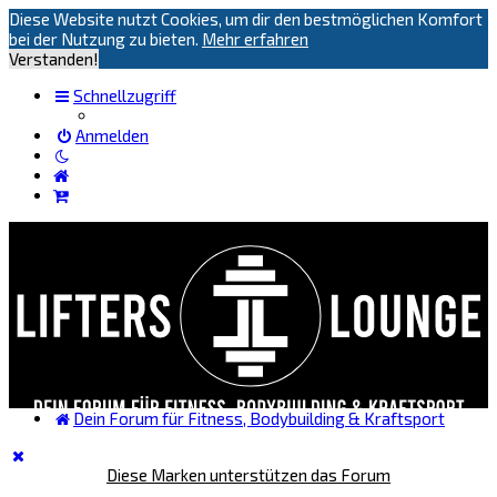
Diese Website nutzt Cookies, um dir den bestmöglichen Komfort
bei der Nutzung zu bieten.
Mehr erfahren
Verstanden!
Schnellzugriff
Anmelden
Dein Forum für Fitness, Bodybuilding & Kraftsport
Diese Marken unterstützen das Forum