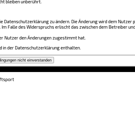
t bleiben unberührt.
ie Datenschutzerklärung zu ändern. Die Änderung wird dem Nutzer pe
. Im Falle des Widerspruchs erlischt das zwischen dem Betreiber u
 der Nutzer den Änderungen zugestimmt hat.
 in der Datenschutzerklärung enthalten.
ftsport