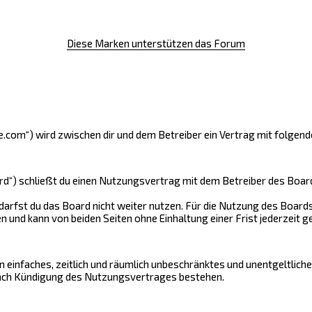
Diese Marken unterstützen das Forum
ge.com“) wird zwischen dir und dem Betreiber ein Vertrag mit folge
rd“) schließt du einen Nutzungsvertrag mit dem Betreiber des Boards
arfst du das Board nicht weiter nutzen. Für die Nutzung des Boards 
und kann von beiden Seiten ohne Einhaltung einer Frist jederzeit g
ein einfaches, zeitlich und räumlich unbeschränktes und unentgeltlic
nach Kündigung des Nutzungsvertrages bestehen.