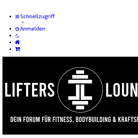
Schnellzugriff
Anmelden