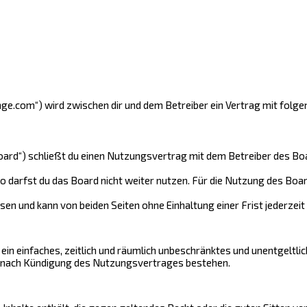
ounge.com“) wird zwischen dir und dem Betreiber ein Vertrag mit fol
oard“) schließt du einen Nutzungsvertrag mit dem Betreiber des Boar
 darfst du das Board nicht weiter nutzen. Für die Nutzung des Boards
n und kann von beiden Seiten ohne Einhaltung einer Frist jederzeit
r ein einfaches, zeitlich und räumlich unbeschränktes und unentgeltl
h nach Kündigung des Nutzungsvertrages bestehen.