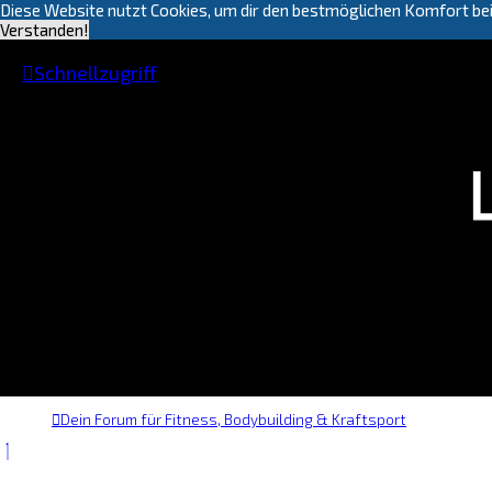
Diese Website nutzt Cookies, um dir den bestmöglichen Komfort bei
Verstanden!
Schnellzugriff
Dein Forum für Fitness, Bodybuilding & Kraftsport