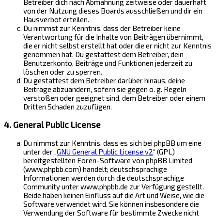
Betreiber dich nach Abmahnung zeitweise oder dauerhaft
von der Nutzung dieses Boards ausschließen und dir ein
Hausverbot erteilen.
Du nimmst zur Kenntnis, dass der Betreiber keine
Verantwortung für die Inhalte von Beiträgen übernimmt,
die er nicht selbst erstellt hat oder die er nicht zur Kenntnis
genommen hat. Du gestattest dem Betreiber, dein
Benutzerkonto, Beiträge und Funktionen jederzeit zu
löschen oder zu sperren.
Du gestattest dem Betreiber darüber hinaus, deine
Beiträge abzuändern, sofern sie gegen o. g. Regeln
verstoßen oder geeignet sind, dem Betreiber oder einem
Dritten Schaden zuzufügen.
4. General Public License
Du nimmst zur Kenntnis, dass es sich bei phpBB um eine
unter der „
GNU General Public License v2
“ (GPL)
bereitgestellten Foren-Software von phpBB Limited
(www.phpbb.com) handelt; deutschsprachige
Informationen werden durch die deutschsprachige
Community unter www.phpbb.de zur Verfügung gestellt.
Beide haben keinen Einfluss auf die Art und Weise, wie die
Software verwendet wird. Sie können insbesondere die
Verwendung der Software für bestimmte Zwecke nicht