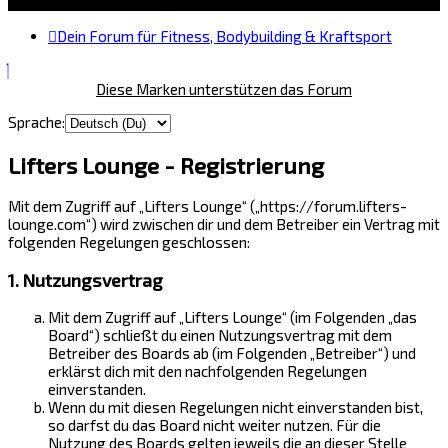
Dein Forum für Fitness, Bodybuilding & Kraftsport
Diese Marken unterstützen das Forum
Sprache:
Lifters Lounge - Registrierung
Mit dem Zugriff auf „Lifters Lounge“ („https://forum.lifters-
lounge.com“) wird zwischen dir und dem Betreiber ein Vertrag mit
folgenden Regelungen geschlossen:
1. Nutzungsvertrag
Mit dem Zugriff auf „Lifters Lounge“ (im Folgenden „das
Board“) schließt du einen Nutzungsvertrag mit dem
Betreiber des Boards ab (im Folgenden „Betreiber“) und
erklärst dich mit den nachfolgenden Regelungen
einverstanden.
Wenn du mit diesen Regelungen nicht einverstanden bist,
so darfst du das Board nicht weiter nutzen. Für die
Nutzung des Boards gelten jeweils die an dieser Stelle