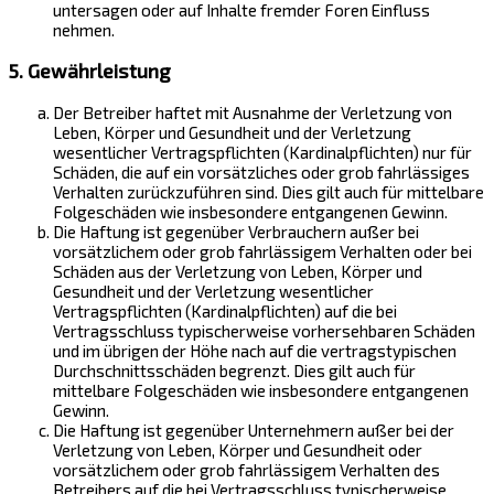
untersagen oder auf Inhalte fremder Foren Einfluss
nehmen.
5. Gewährleistung
Der Betreiber haftet mit Ausnahme der Verletzung von
Leben, Körper und Gesundheit und der Verletzung
wesentlicher Vertragspflichten (Kardinalpflichten) nur für
Schäden, die auf ein vorsätzliches oder grob fahrlässiges
Verhalten zurückzuführen sind. Dies gilt auch für mittelbare
Folgeschäden wie insbesondere entgangenen Gewinn.
Die Haftung ist gegenüber Verbrauchern außer bei
vorsätzlichem oder grob fahrlässigem Verhalten oder bei
Schäden aus der Verletzung von Leben, Körper und
Gesundheit und der Verletzung wesentlicher
Vertragspflichten (Kardinalpflichten) auf die bei
Vertragsschluss typischerweise vorhersehbaren Schäden
und im übrigen der Höhe nach auf die vertragstypischen
Durchschnittsschäden begrenzt. Dies gilt auch für
mittelbare Folgeschäden wie insbesondere entgangenen
Gewinn.
Die Haftung ist gegenüber Unternehmern außer bei der
Verletzung von Leben, Körper und Gesundheit oder
vorsätzlichem oder grob fahrlässigem Verhalten des
Betreibers auf die bei Vertragsschluss typischerweise