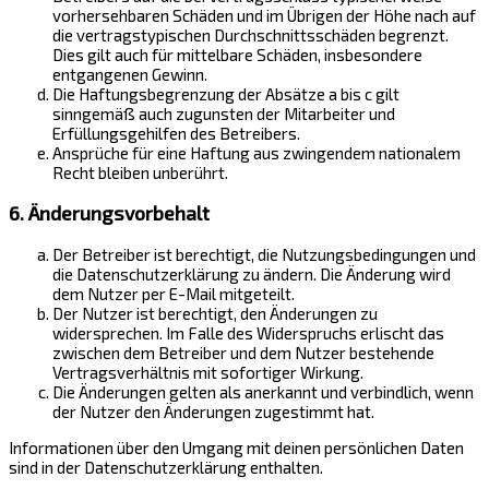
vorhersehbaren Schäden und im Übrigen der Höhe nach auf
die vertragstypischen Durchschnittsschäden begrenzt.
Dies gilt auch für mittelbare Schäden, insbesondere
entgangenen Gewinn.
Die Haftungsbegrenzung der Absätze a bis c gilt
sinngemäß auch zugunsten der Mitarbeiter und
Erfüllungsgehilfen des Betreibers.
Ansprüche für eine Haftung aus zwingendem nationalem
Recht bleiben unberührt.
6. Änderungsvorbehalt
Der Betreiber ist berechtigt, die Nutzungsbedingungen und
die Datenschutzerklärung zu ändern. Die Änderung wird
dem Nutzer per E-Mail mitgeteilt.
Der Nutzer ist berechtigt, den Änderungen zu
widersprechen. Im Falle des Widerspruchs erlischt das
zwischen dem Betreiber und dem Nutzer bestehende
Vertragsverhältnis mit sofortiger Wirkung.
Die Änderungen gelten als anerkannt und verbindlich, wenn
der Nutzer den Änderungen zugestimmt hat.
Informationen über den Umgang mit deinen persönlichen Daten
sind in der Datenschutzerklärung enthalten.