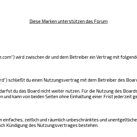
Diese Marken unterstützen das Forum
ge.com“) wird zwischen dir und dem Betreiber ein Vertrag mit folge
rd“) schließt du einen Nutzungsvertrag mit dem Betreiber des Boards
arfst du das Board nicht weiter nutzen. Für die Nutzung des Boards 
und kann von beiden Seiten ohne Einhaltung einer Frist jederzeit g
ein einfaches, zeitlich und räumlich unbeschränktes und unentgeltlic
nach Kündigung des Nutzungsvertrages bestehen.