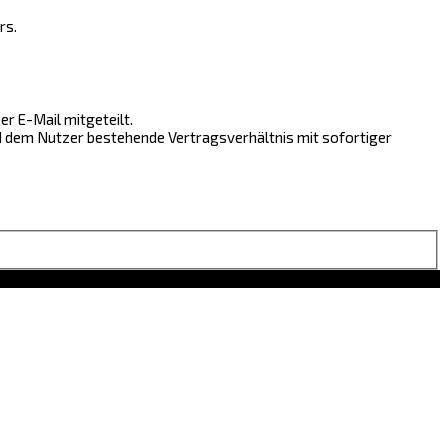
rs.
r E-Mail mitgeteilt.
nd dem Nutzer bestehende Vertragsverhältnis mit sofortiger