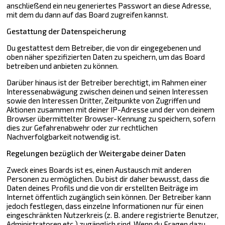
anschließend ein neu generiertes Passwort an diese Adresse,
mit dem du dann auf das Board zugreifen kannst.
Gestattung der Datenspeicherung
Du gestattest dem Betreiber, die von dir eingegebenen und
oben näher spezifizierten Daten zu speichern, um das Board
betreiben und anbieten zu können.
Darüber hinaus ist der Betreiber berechtigt, im Rahmen einer
Interessenabwägung zwischen deinen und seinen Interessen
sowie den Interessen Dritter, Zeitpunkte von Zugriffen und
Aktionen zusammen mit deiner IP-Adresse und der von deinem
Browser übermittelter Browser-Kennung zu speichern, sofern
dies zur Gefahrenabwehr oder zur rechtlichen
Nachverfolgbarkeit notwendig ist.
Regelungen bezüglich der Weitergabe deiner Daten
Zweck eines Boards ist es, einen Austausch mit anderen
Personen zu ermöglichen. Du bist dir daher bewusst, dass die
Daten deines Profils und die von dir erstellten Beiträge im
Internet öffentlich zugänglich sein können. Der Betreiber kann
jedoch festlegen, dass einzelne Informationen nur für einen
eingeschränkten Nutzerkreis (z. B. andere registrierte Benutzer,
Administratoren etc.) zugänglich sind. Wenn du Fragen dazu