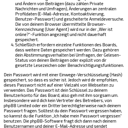
und Ändern von Beiträgen (dazu zählen Private
Nachrichten und Umfragen), Änderungen an zentralen
Profildaten (E-Mail-Adresse, Kontoaktivierung,
Benutzer-Passwort) und gescheiterte Anmeldeversuche.
Die von deinem Browser übermittelte Browser-
Kennzeichnung (User Agent) wird nur in der „Wer ist
online?“-Funktion angezeigt und nicht dauerhaft
gespeichert.
Schließlich erfordern einzelne Funktionen des Boards,
dass weitere Daten gespeichert werden. Dazu gehören
dein Abstimmungsverhalten bei Umfragen, der Gelesen-
Status von deinen Beiträgen oder explizit von dir
gesetzte Lesezeichen oder Benachrichtigungsfunktionen.
Dein Passwort wird mit einer Einwege-Verschlüsselung (Hash)
gespeichert, so dass es sicher ist. Jedoch wird dir empfohlen,
dieses Passwort nicht auf einer Vielzahl von Webseiten zu
verwenden. Das Passwort ist dein Schlüssel zu deinem
Benutzerkonto für das Board, also geh mit ihm sorgsam um.
Insbesondere wird dich kein Vertreter des Betreibers, von
phpBB Limited oder ein Dritter berechtigterweise nach deinem
Passwort fragen. Solltest du dein Passwort vergessen haben,
so kannst du die Funktion „Ich habe mein Passwort vergessen“
benutzen. Die phpBB-Software fragt dich dann nach deinem
Benutzernamen und deiner E-Mail-Adresse und sendet