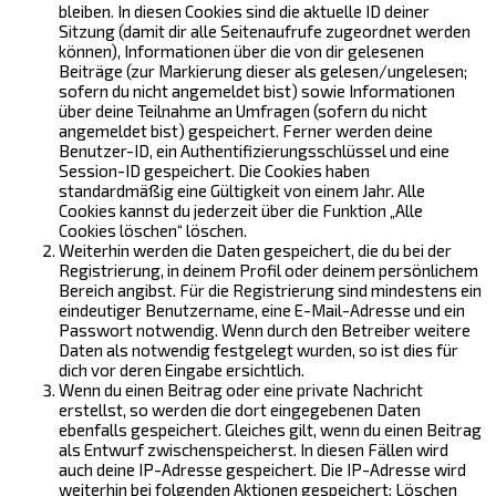
bleiben. In diesen Cookies sind die aktuelle ID deiner
Sitzung (damit dir alle Seitenaufrufe zugeordnet werden
können), Informationen über die von dir gelesenen
Beiträge (zur Markierung dieser als gelesen/ungelesen;
sofern du nicht angemeldet bist) sowie Informationen
über deine Teilnahme an Umfragen (sofern du nicht
angemeldet bist) gespeichert. Ferner werden deine
Benutzer-ID, ein Authentifizierungsschlüssel und eine
Session-ID gespeichert. Die Cookies haben
standardmäßig eine Gültigkeit von einem Jahr. Alle
Cookies kannst du jederzeit über die Funktion „Alle
Cookies löschen“ löschen.
Weiterhin werden die Daten gespeichert, die du bei der
Registrierung, in deinem Profil oder deinem persönlichem
Bereich angibst. Für die Registrierung sind mindestens ein
eindeutiger Benutzername, eine E-Mail-Adresse und ein
Passwort notwendig. Wenn durch den Betreiber weitere
Daten als notwendig festgelegt wurden, so ist dies für
dich vor deren Eingabe ersichtlich.
Wenn du einen Beitrag oder eine private Nachricht
erstellst, so werden die dort eingegebenen Daten
ebenfalls gespeichert. Gleiches gilt, wenn du einen Beitrag
als Entwurf zwischenspeicherst. In diesen Fällen wird
auch deine IP-Adresse gespeichert. Die IP-Adresse wird
weiterhin bei folgenden Aktionen gespeichert: Löschen