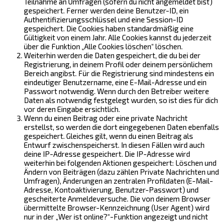
Teilnahme an Umfragen (sofern du nicht angemeldet bist)
gespeichert. Ferner werden deine Benutzer-ID, ein
Authentifizierungsschlüssel und eine Session-ID
gespeichert. Die Cookies haben standardmäßig eine
Gültigkeit von einem Jahr. Alle Cookies kannst du jederzeit
über die Funktion „Alle Cookies löschen“ löschen.
Weiterhin werden die Daten gespeichert, die du bei der
Registrierung, in deinem Profil oder deinem persönlichem
Bereich angibst. Für die Registrierung sind mindestens ein
eindeutiger Benutzername, eine E-Mail-Adresse und ein
Passwort notwendig. Wenn durch den Betreiber weitere
Daten als notwendig festgelegt wurden, so ist dies für dich
vor deren Eingabe ersichtlich.
Wenn du einen Beitrag oder eine private Nachricht
erstellst, so werden die dort eingegebenen Daten ebenfalls
gespeichert. Gleiches gilt, wenn du einen Beitrag als
Entwurf zwischenspeicherst. In diesen Fällen wird auch
deine IP-Adresse gespeichert. Die IP-Adresse wird
weiterhin bei folgenden Aktionen gespeichert: Löschen und
Ändern von Beiträgen (dazu zählen Private Nachrichten und
Umfragen), Änderungen an zentralen Profildaten (E-Mail-
Adresse, Kontoaktivierung, Benutzer-Passwort) und
gescheiterte Anmeldeversuche. Die von deinem Browser
übermittelte Browser-Kennzeichnung (User Agent) wird
nur in der „Wer ist online?“-Funktion angezeigt und nicht