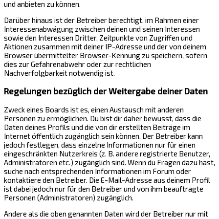
und anbieten zu können.
Darüber hinaus ist der Betreiber berechtigt, im Rahmen einer
Interessenabwägung zwischen deinen und seinen Interessen
sowie den Interessen Dritter, Zeitpunkte von Zugriffen und
Aktionen zusammen mit deiner IP-Adresse und der von deinem
Browser übermittelter Browser-Kennung zu speichern, sofern
dies zur Gefahrenabwehr oder zur rechtlichen
Nachverfolgbarkeit notwendig ist.
Regelungen bezüglich der Weitergabe deiner Daten
Zweck eines Boards ist es, einen Austausch mit anderen
Personen zu ermöglichen. Du bist dir daher bewusst, dass die
Daten deines Profils und die von dir erstellten Beiträge im
Internet öffentlich zugänglich sein können. Der Betreiber kann
jedoch festlegen, dass einzelne Informationen nur für einen
eingeschränkten Nutzerkreis (z. B. andere registrierte Benutzer,
Administratoren etc.) zugänglich sind. Wenn du Fragen dazu hast,
suche nach entsprechenden Informationen im Forum oder
kontaktiere den Betreiber. Die E-Mail-Adresse aus deinem Profil
ist dabei jedoch nur für den Betreiber und von ihm beauftragte
Personen (Administratoren) zugänglich.
Andere als die oben genannten Daten wird der Betreiber nur mit