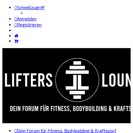
Schnellzugriff
Anmelden
Registrieren
Dein Forum für Fitness, Bodybuilding & Kraftsport