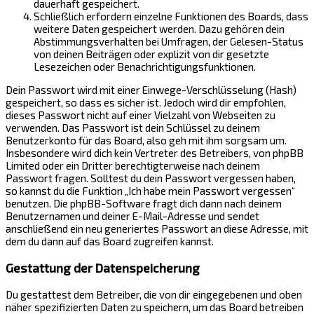
dauerhaft gespeichert.
Schließlich erfordern einzelne Funktionen des Boards, dass
weitere Daten gespeichert werden. Dazu gehören dein
Abstimmungsverhalten bei Umfragen, der Gelesen-Status
von deinen Beiträgen oder explizit von dir gesetzte
Lesezeichen oder Benachrichtigungsfunktionen.
Dein Passwort wird mit einer Einwege-Verschlüsselung (Hash)
gespeichert, so dass es sicher ist. Jedoch wird dir empfohlen,
dieses Passwort nicht auf einer Vielzahl von Webseiten zu
verwenden. Das Passwort ist dein Schlüssel zu deinem
Benutzerkonto für das Board, also geh mit ihm sorgsam um.
Insbesondere wird dich kein Vertreter des Betreibers, von phpBB
Limited oder ein Dritter berechtigterweise nach deinem
Passwort fragen. Solltest du dein Passwort vergessen haben,
so kannst du die Funktion „Ich habe mein Passwort vergessen“
benutzen. Die phpBB-Software fragt dich dann nach deinem
Benutzernamen und deiner E-Mail-Adresse und sendet
anschließend ein neu generiertes Passwort an diese Adresse, mit
dem du dann auf das Board zugreifen kannst.
Gestattung der Datenspeicherung
Du gestattest dem Betreiber, die von dir eingegebenen und oben
näher spezifizierten Daten zu speichern, um das Board betreiben