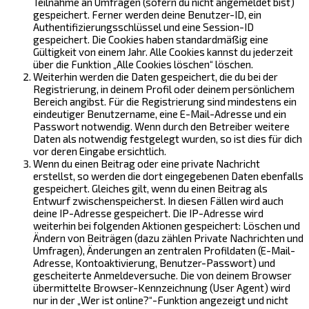
Teilnahme an Umfragen (sofern du nicht angemeldet bist)
gespeichert. Ferner werden deine Benutzer-ID, ein
Authentifizierungsschlüssel und eine Session-ID
gespeichert. Die Cookies haben standardmäßig eine
Gültigkeit von einem Jahr. Alle Cookies kannst du jederzeit
über die Funktion „Alle Cookies löschen“ löschen.
Weiterhin werden die Daten gespeichert, die du bei der
Registrierung, in deinem Profil oder deinem persönlichem
Bereich angibst. Für die Registrierung sind mindestens ein
eindeutiger Benutzername, eine E-Mail-Adresse und ein
Passwort notwendig. Wenn durch den Betreiber weitere
Daten als notwendig festgelegt wurden, so ist dies für dich
vor deren Eingabe ersichtlich.
Wenn du einen Beitrag oder eine private Nachricht
erstellst, so werden die dort eingegebenen Daten ebenfalls
gespeichert. Gleiches gilt, wenn du einen Beitrag als
Entwurf zwischenspeicherst. In diesen Fällen wird auch
deine IP-Adresse gespeichert. Die IP-Adresse wird
weiterhin bei folgenden Aktionen gespeichert: Löschen und
Ändern von Beiträgen (dazu zählen Private Nachrichten und
Umfragen), Änderungen an zentralen Profildaten (E-Mail-
Adresse, Kontoaktivierung, Benutzer-Passwort) und
gescheiterte Anmeldeversuche. Die von deinem Browser
übermittelte Browser-Kennzeichnung (User Agent) wird
nur in der „Wer ist online?“-Funktion angezeigt und nicht