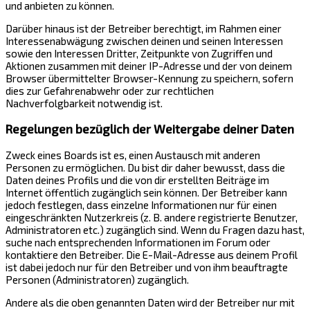
und anbieten zu können.
Darüber hinaus ist der Betreiber berechtigt, im Rahmen einer
Interessenabwägung zwischen deinen und seinen Interessen
sowie den Interessen Dritter, Zeitpunkte von Zugriffen und
Aktionen zusammen mit deiner IP-Adresse und der von deinem
Browser übermittelter Browser-Kennung zu speichern, sofern
dies zur Gefahrenabwehr oder zur rechtlichen
Nachverfolgbarkeit notwendig ist.
Regelungen bezüglich der Weitergabe deiner Daten
Zweck eines Boards ist es, einen Austausch mit anderen
Personen zu ermöglichen. Du bist dir daher bewusst, dass die
Daten deines Profils und die von dir erstellten Beiträge im
Internet öffentlich zugänglich sein können. Der Betreiber kann
jedoch festlegen, dass einzelne Informationen nur für einen
eingeschränkten Nutzerkreis (z. B. andere registrierte Benutzer,
Administratoren etc.) zugänglich sind. Wenn du Fragen dazu hast,
suche nach entsprechenden Informationen im Forum oder
kontaktiere den Betreiber. Die E-Mail-Adresse aus deinem Profil
ist dabei jedoch nur für den Betreiber und von ihm beauftragte
Personen (Administratoren) zugänglich.
Andere als die oben genannten Daten wird der Betreiber nur mit