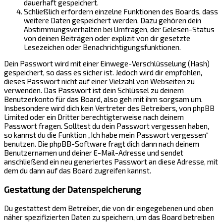
dauerhaft gespeichert.
Schließlich erfordern einzelne Funktionen des Boards, dass
weitere Daten gespeichert werden. Dazu gehören dein
Abstimmungsverhalten bei Umfragen, der Gelesen-Status
von deinen Beiträgen oder explizit von dir gesetzte
Lesezeichen oder Benachrichtigungsfunktionen.
Dein Passwort wird mit einer Einwege-Verschlüsselung (Hash)
gespeichert, so dass es sicher ist. Jedoch wird dir empfohlen,
dieses Passwort nicht auf einer Vielzahl von Webseiten zu
verwenden. Das Passwort ist dein Schlüssel zu deinem
Benutzerkonto für das Board, also geh mit ihm sorgsam um.
Insbesondere wird dich kein Vertreter des Betreibers, von phpBB
Limited oder ein Dritter berechtigterweise nach deinem
Passwort fragen. Solltest du dein Passwort vergessen haben,
so kannst du die Funktion „Ich habe mein Passwort vergessen“
benutzen. Die phpBB-Software fragt dich dann nach deinem
Benutzernamen und deiner E-Mail-Adresse und sendet
anschließend ein neu generiertes Passwort an diese Adresse, mit
dem du dann auf das Board zugreifen kannst.
Gestattung der Datenspeicherung
Du gestattest dem Betreiber, die von dir eingegebenen und oben
näher spezifizierten Daten zu speichern, um das Board betreiben