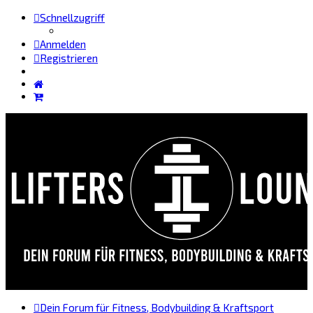
Schnellzugriff
Anmelden
Registrieren
Dein Forum für Fitness, Bodybuilding & Kraftsport