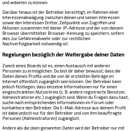
und anbieten zu können.
Darüber hinaus ist der Betreiber berechtigt, im Rahmen einer
Interessenabwägung zwischen deinen und seinen Interessen
sowie den Interessen Dritter, Zeitpunkte von Zugriffen und
Aktionen zusammen mit deiner IP-Adresse und der von deinem
Browser übermittelter Browser-Kennung zu speichern, sofern
dies zur Gefahrenabwehr oder zur rechtlichen
Nachverfolgbarkeit notwendig ist.
Regelungen bezüglich der Weitergabe deiner Daten
Zweck eines Boards ist es, einen Austausch mit anderen
Personen zu ermöglichen. Du bist dir daher bewusst, dass die
Daten deines Profils und die von dir erstellten Beiträge im
Internet öffentlich zugänglich sein können. Der Betreiber kann
jedoch festlegen, dass einzelne Informationen nur für einen
eingeschränkten Nutzerkreis (z. B. andere registrierte Benutzer,
Administratoren etc.) zugänglich sind. Wenn du Fragen dazu hast,
suche nach entsprechenden Informationen im Forum oder
kontaktiere den Betreiber. Die E-Mail-Adresse aus deinem Profil
ist dabei jedoch nur für den Betreiber und von ihm beauftragte
Personen (Administratoren) zugänglich.
Andere als die oben genannten Daten wird der Betreiber nur mit