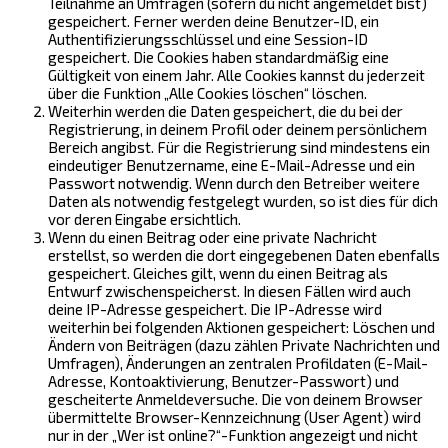
Teilnahme an Umfragen (sofern du nicht angemeldet bist)
gespeichert. Ferner werden deine Benutzer-ID, ein
Authentifizierungsschlüssel und eine Session-ID
gespeichert. Die Cookies haben standardmäßig eine
Gültigkeit von einem Jahr. Alle Cookies kannst du jederzeit
über die Funktion „Alle Cookies löschen“ löschen.
Weiterhin werden die Daten gespeichert, die du bei der
Registrierung, in deinem Profil oder deinem persönlichem
Bereich angibst. Für die Registrierung sind mindestens ein
eindeutiger Benutzername, eine E-Mail-Adresse und ein
Passwort notwendig. Wenn durch den Betreiber weitere
Daten als notwendig festgelegt wurden, so ist dies für dich
vor deren Eingabe ersichtlich.
Wenn du einen Beitrag oder eine private Nachricht
erstellst, so werden die dort eingegebenen Daten ebenfalls
gespeichert. Gleiches gilt, wenn du einen Beitrag als
Entwurf zwischenspeicherst. In diesen Fällen wird auch
deine IP-Adresse gespeichert. Die IP-Adresse wird
weiterhin bei folgenden Aktionen gespeichert: Löschen und
Ändern von Beiträgen (dazu zählen Private Nachrichten und
Umfragen), Änderungen an zentralen Profildaten (E-Mail-
Adresse, Kontoaktivierung, Benutzer-Passwort) und
gescheiterte Anmeldeversuche. Die von deinem Browser
übermittelte Browser-Kennzeichnung (User Agent) wird
nur in der „Wer ist online?“-Funktion angezeigt und nicht