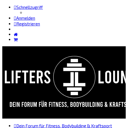
Schnellzugriff
Anmelden
Registrieren
Dein Forum für Fitness, Bodybuilding & Kraftsport