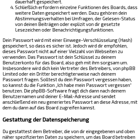
dauerhaft gespeichert.
Schließlich erfordern einzelne Funktionen des Boards, dass
weitere Daten gespeichert werden. Dazu gehören dein
Abstimmungsverhalten bei Umfragen, der Gelesen-Status
von deinen Beiträgen oder explizit von dir gesetzte
Lesezeichen oder Benachrichtigungsfunktionen.
Dein Passwort wird mit einer Einwege-Verschlüsselung (Hash)
gespeichert, so dass es sicher ist. Jedoch wird dir empfohlen,
dieses Passwort nicht auf einer Vielzahl von Webseiten zu
verwenden. Das Passwort ist dein Schlüssel zu deinem
Benutzerkonto für das Board, also geh mit ihm sorgsam um.
Insbesondere wird dich kein Vertreter des Betreibers, von phpBB
Limited oder ein Dritter berechtigterweise nach deinem
Passwort fragen. Solltest du dein Passwort vergessen haben,
so kannst du die Funktion „Ich habe mein Passwort vergessen“
benutzen. Die phpBB-Software fragt dich dann nach deinem
Benutzernamen und deiner E-Mail-Adresse und sendet
anschließend ein neu generiertes Passwort an diese Adresse, mit
dem du dann auf das Board zugreifen kannst.
Gestattung der Datenspeicherung
Du gestattest dem Betreiber, die von dir eingegebenen und oben
näher spezifizierten Daten zu speichern, um das Board betreiben