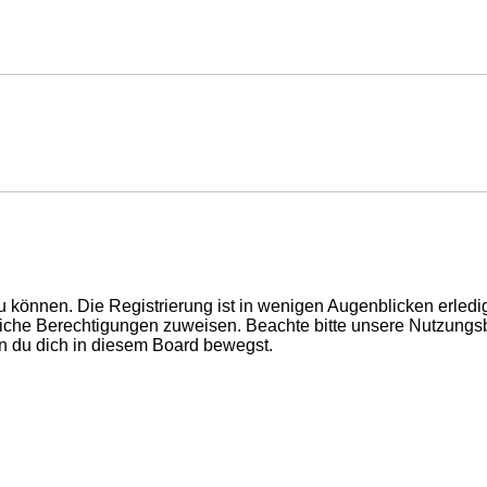
 können. Die Registrierung ist in wenigen Augenblicken erledigt
tzliche Berechtigungen zuweisen. Beachte bitte unsere Nutzun
enn du dich in diesem Board bewegst.