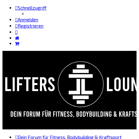
Schnellzugriff
Anmelden
Registrieren
Dein Forum für Fitness, Bodybuilding & Kraftsport