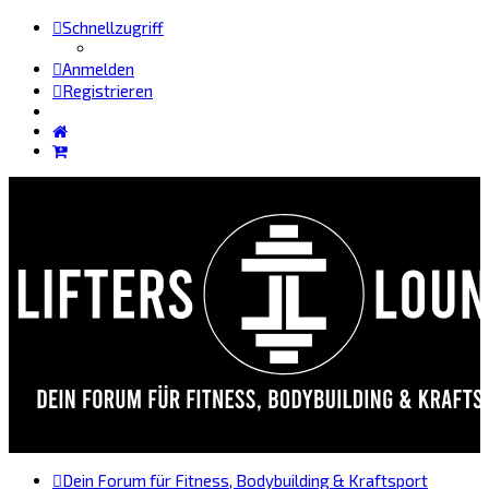
Schnellzugriff
Anmelden
Registrieren
Dein Forum für Fitness, Bodybuilding & Kraftsport