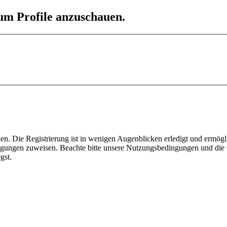
 um Profile anzuschauen.
n. Die Registrierung ist in wenigen Augenblicken erledigt und ermögli
tigungen zuweisen. Beachte bitte unsere Nutzungsbedingungen und die v
gst.