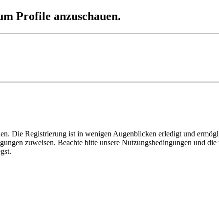
 um Profile anzuschauen.
n. Die Registrierung ist in wenigen Augenblicken erledigt und ermögli
tigungen zuweisen. Beachte bitte unsere Nutzungsbedingungen und die v
gst.