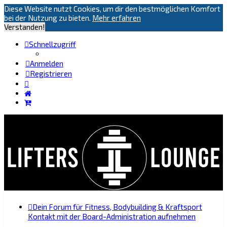
Diese Website nutzt Cookies, um dir den bestmöglichen Komfort
bei der Nutzung zu bieten.
Mehr erfahren
Verstanden!
Schnellzugriff
Anmelden
Registrieren
Dein Forum für Fitness, Bodybuilding & Kraftsport
Kontakt mit der Board-Administration aufnehmen