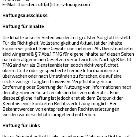
E-Mail: thorsten.ruff(at)lifters-lounge.com
Haftungsausschluss:
Haftung für Inhalte
Die Inhalte unserer Seiten wurden mit größter Sorgfalt erstellt.
Für die Richtigkeit, Vollständigkeit und Aktualität der Inhalte
können wir jedoch keine Gewähr übernehmen. Als Diensteanbieter
sind wir gemäß § 7 Abs.1 TMG für eigene Inhalte auf diesen Seiten
nach den allgemeinen Gesetzen verantwortlich. Nach §§ 8 bis 10
TMG sind wir als Diensteanbieter jedoch nicht verpflichtet,
übermittelte oder gespeicherte fremde Informationen zu
überwachen oder nach Umständen zu forschen, die auf eine
rechtswidrige Tätigkeit hinweisen. Verpflichtungen zur
Entfernung oder Sperrung der Nutzung von Informationen nach
den allgemeinen Gesetzen bleiben hiervon unberührt. Eine
diesbezügliche Haftung ist jedoch erst ab dem Zeitpunkt der
Kenntnis einer konkreten Rechtsverletzung möglich. Bei
Bekanntwerden von entsprechenden Rechtsverletzungen
werden wir diese Inhalte umgehend entfernen.
Haftung für Links
Unser Angebot enthält Links zu externen Webseiten Dritter, auf