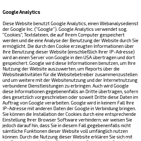
Google Analytics
Diese Website benutzt Google Analytics, einen Webanalysedienst
der Google Inc. (''Google''). Google Analytics verwendet sog.
''Cookies'', Textdateien, die auf Ihrem Computer gespeichert
werden und die eine Analyse der Benutzung der Website durch Sie
ermöglicht. Die durch den Cookie erzeugten Informationen über
Ihre Benutzung dieser Website (einschließlich Ihrer IP-Adresse)
wird an einen Server von Google in den USA übertragen und dort
gespeichert. Google wird diese Informationen benutzen, um Ihre
Nutzung der Website auszuwerten, um Reports über die
Websiteaktivitäten für die Websitebetreiber zusammenzustellen
und um weitere mit der Websitenutzung und der Internetnutzung
verbundene Dienstleistungen zu erbringen. Auch wird Google
diese Informationen gegebenenfalls an Dritte übertragen, sofern
dies gesetzlich vorgeschrieben oder soweit Dritte diese Daten im
Auftrag von Google verarbeiten. Google wird in keinem Fall Ihre
IP-Adresse mit anderen Daten der Google in Verbindung bringen.
Sie können die Installation der Cookies durch eine entsprechende
Einstellung Ihrer Browser Software verhindern; wir weisen Sie
jedoch darauf hin, dass Sie in diesem Fall gegebenenfalls nicht
sämtliche Funktionen dieser Website voll umfänglich nutzen
können. Durch die Nutzung dieser Website erklären Sie sich mit