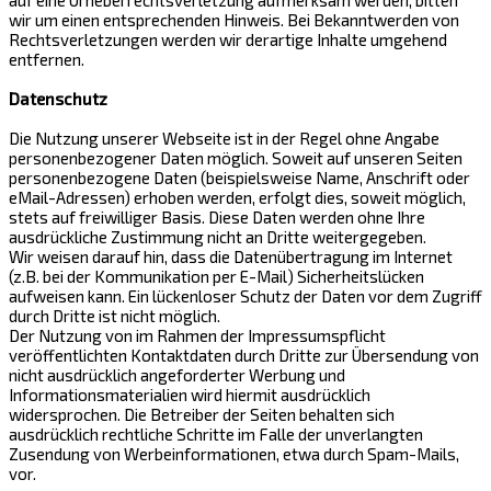
auf eine Urheberrechtsverletzung aufmerksam werden, bitten
wir um einen entsprechenden Hinweis. Bei Bekanntwerden von
Rechtsverletzungen werden wir derartige Inhalte umgehend
entfernen.
Datenschutz
Die Nutzung unserer Webseite ist in der Regel ohne Angabe
personenbezogener Daten möglich. Soweit auf unseren Seiten
personenbezogene Daten (beispielsweise Name, Anschrift oder
eMail-Adressen) erhoben werden, erfolgt dies, soweit möglich,
stets auf freiwilliger Basis. Diese Daten werden ohne Ihre
ausdrückliche Zustimmung nicht an Dritte weitergegeben.
Wir weisen darauf hin, dass die Datenübertragung im Internet
(z.B. bei der Kommunikation per E-Mail) Sicherheitslücken
aufweisen kann. Ein lückenloser Schutz der Daten vor dem Zugriff
durch Dritte ist nicht möglich.
Der Nutzung von im Rahmen der Impressumspflicht
veröffentlichten Kontaktdaten durch Dritte zur Übersendung von
nicht ausdrücklich angeforderter Werbung und
Informationsmaterialien wird hiermit ausdrücklich
widersprochen. Die Betreiber der Seiten behalten sich
ausdrücklich rechtliche Schritte im Falle der unverlangten
Zusendung von Werbeinformationen, etwa durch Spam-Mails,
vor.