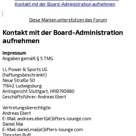
Kontakt mit der Board-Administration aufnehmen
Diese Marken unterstützen das Forum
Kontakt mit der Board-Administration
aufnehmen
Impressum
Angaben gemäß § 5 TMG
LL Power & Sports UG
(haftungsbeschränkt)
Neue Straße 50
71642 Ludwigsburg
Amtsgericht Stuttgart, HRB790980
Geschäftsführer: Andreas Ebert
Vertretungsberechtigte:
Andreas Ebert
E-Mail: andreas.ebert(at)lifters-lounge.com
Daniel Mai
E-Mail: daniel.mai(at)lifters-lounge.com
Thorsten Ruff