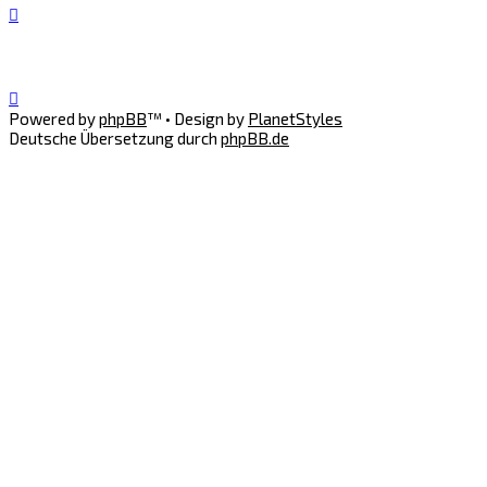
Powered by
phpBB
™
• Design by
PlanetStyles
Deutsche Übersetzung durch
phpBB.de