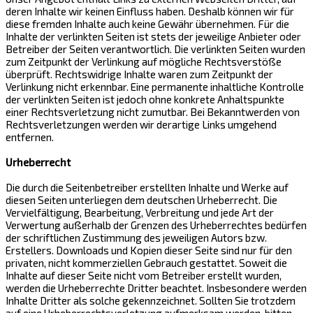
deren Inhalte wir keinen Einfluss haben. Deshalb können wir für
diese fremden Inhalte auch keine Gewähr übernehmen. Für die
Inhalte der verlinkten Seiten ist stets der jeweilige Anbieter oder
Betreiber der Seiten verantwortlich. Die verlinkten Seiten wurden
zum Zeitpunkt der Verlinkung auf mögliche Rechtsverstöße
überprüft. Rechtswidrige Inhalte waren zum Zeitpunkt der
Verlinkung nicht erkennbar. Eine permanente inhaltliche Kontrolle
der verlinkten Seiten ist jedoch ohne konkrete Anhaltspunkte
einer Rechtsverletzung nicht zumutbar. Bei Bekanntwerden von
Rechtsverletzungen werden wir derartige Links umgehend
entfernen.
Urheberrecht
Die durch die Seitenbetreiber erstellten Inhalte und Werke auf
diesen Seiten unterliegen dem deutschen Urheberrecht. Die
Vervielfältigung, Bearbeitung, Verbreitung und jede Art der
Verwertung außerhalb der Grenzen des Urheberrechtes bedürfen
der schriftlichen Zustimmung des jeweiligen Autors bzw.
Erstellers. Downloads und Kopien dieser Seite sind nur für den
privaten, nicht kommerziellen Gebrauch gestattet. Soweit die
Inhalte auf dieser Seite nicht vom Betreiber erstellt wurden,
werden die Urheberrechte Dritter beachtet. Insbesondere werden
Inhalte Dritter als solche gekennzeichnet. Sollten Sie trotzdem