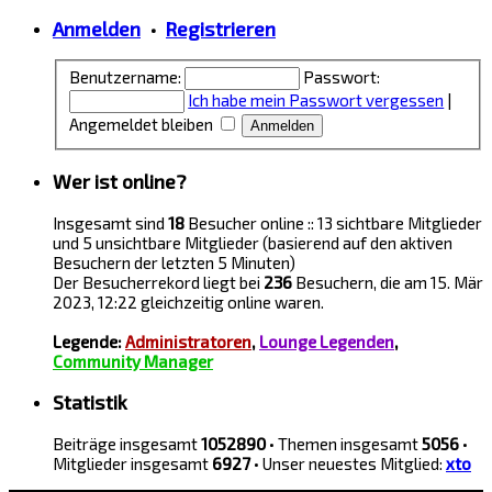
Anmelden
•
Registrieren
Benutzername:
Passwort:
Ich habe mein Passwort vergessen
|
Angemeldet bleiben
Wer ist online?
Insgesamt sind
18
Besucher online :: 13 sichtbare Mitglieder
und 5 unsichtbare Mitglieder (basierend auf den aktiven
Besuchern der letzten 5 Minuten)
Der Besucherrekord liegt bei
236
Besuchern, die am 15. Mär
2023, 12:22 gleichzeitig online waren.
Legende:
Administratoren
,
Lounge Legenden
,
Community Manager
Statistik
Beiträge insgesamt
1052890
• Themen insgesamt
5056
•
Mitglieder insgesamt
6927
• Unser neuestes Mitglied:
xto