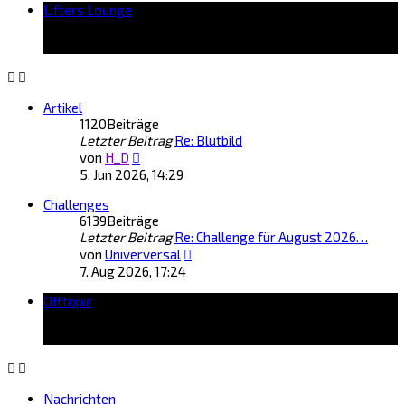
Lifters Lounge
Artikel
1120
Beiträge
Letzter Beitrag
Re: Blutbild
Neuester
von
H_D
Beitrag
5. Jun 2026, 14:29
Challenges
6139
Beiträge
Letzter Beitrag
Re: Challenge für August 2026…
Neuester
von
Univerversal
Beitrag
7. Aug 2026, 17:24
Offtopic
Nachrichten