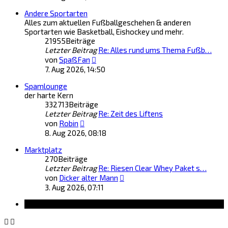
Andere Sportarten
Alles zum aktuellen Fußballgeschehen & anderen
Sportarten wie Basketball, Eishockey und mehr.
21955
Beiträge
Letzter Beitrag
Re: Alles rund ums Thema Fußb…
Neuester
von
SpaßFan
Beitrag
7. Aug 2026, 14:50
Spamlounge
der harte Kern
332713
Beiträge
Letzter Beitrag
Re: Zeit des Liftens
Neuester
von
Robin
Beitrag
8. Aug 2026, 08:18
Marktplatz
270
Beiträge
Letzter Beitrag
Re: Riesen Clear Whey Paket s…
Neuester
von
Dicker alter Mann
Beitrag
3. Aug 2026, 07:11
Information