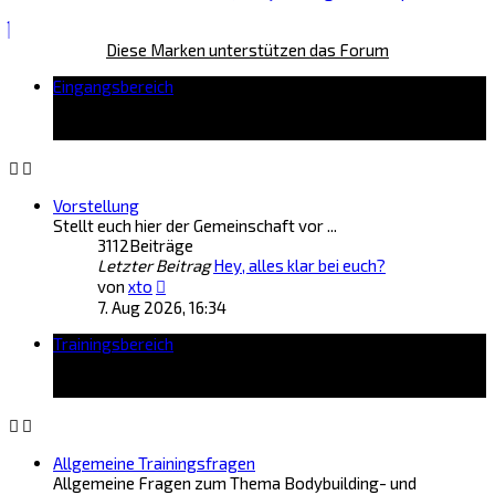
Diese Marken unterstützen das Forum
Eingangsbereich
Vorstellung
Stellt euch hier der Gemeinschaft vor ...
3112
Beiträge
Letzter Beitrag
Hey, alles klar bei euch?
Neuester
von
xto
Beitrag
7. Aug 2026, 16:34
Trainingsbereich
Allgemeine Trainingsfragen
Allgemeine Fragen zum Thema Bodybuilding- und