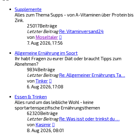
Supplemente
Alles zum Thema Supps - von A-Vitaminen über Protein bis
Zink.
25017
Beiträge
Letzter Beitrag
Re: Vitaminversand24
Neuester
von
Moseltaler
Beitrag
7. Aug 2026, 17:56
Allgemeine Ernährung im Sport
Ihr habt Fragen zu eurer Diät oder braucht Tipps zum
Abnehmen?
9834
Beiträge
Letzter Beitrag
Re: Allgemeiner Ernährungs Ta…
Neuester
von
Tinker
Beitrag
6. Aug 2026, 17:08
Essen & Trinken
Alles rund um das leibliche Wohl - keine
sportartenspezifische Ernährungsthemen
62320
Beiträge
Letzter Beitrag
Re: Was isst oder trinkst du …
Neuester
von
Kasimir
Beitrag
8. Aug 2026, 08:01