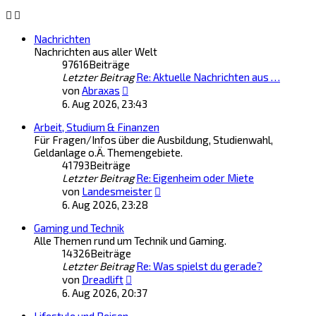
Nachrichten
Nachrichten aus aller Welt
97616
Beiträge
Letzter Beitrag
Re: Aktuelle Nachrichten aus …
Neuester
von
Abraxas
Beitrag
6. Aug 2026, 23:43
Arbeit, Studium & Finanzen
Für Fragen/Infos über die Ausbildung, Studienwahl,
Geldanlage o.Ä. Themengebiete.
41793
Beiträge
Letzter Beitrag
Re: Eigenheim oder Miete
Neuester
von
Landesmeister
Beitrag
6. Aug 2026, 23:28
Gaming und Technik
Alle Themen rund um Technik und Gaming.
14326
Beiträge
Letzter Beitrag
Re: Was spielst du gerade?
Neuester
von
Dreadlift
Beitrag
6. Aug 2026, 20:37