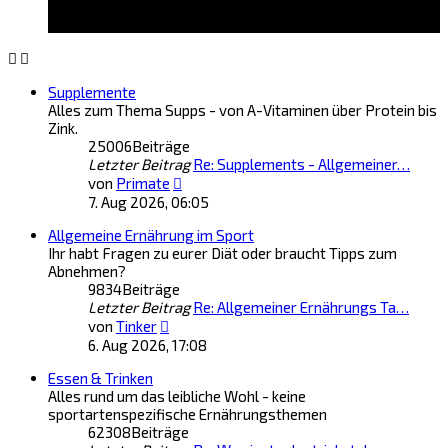
Supplemente
Alles zum Thema Supps - von A-Vitaminen über Protein bis
Zink.
25006
Beiträge
Letzter Beitrag
Re: Supplements - Allgemeiner…
Neuester
von
Primate
Beitrag
7. Aug 2026, 06:05
Allgemeine Ernährung im Sport
Ihr habt Fragen zu eurer Diät oder braucht Tipps zum
Abnehmen?
9834
Beiträge
Letzter Beitrag
Re: Allgemeiner Ernährungs Ta…
Neuester
von
Tinker
Beitrag
6. Aug 2026, 17:08
Essen & Trinken
Alles rund um das leibliche Wohl - keine
sportartenspezifische Ernährungsthemen
62308
Beiträge