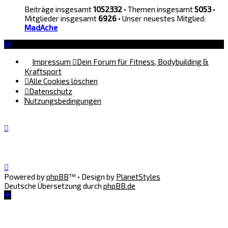
Beiträge insgesamt
1052332
• Themen insgesamt
5053
•
Mitglieder insgesamt
6926
• Unser neuestes Mitglied:
MadAche
Impressum
Dein Forum für Fitness, Bodybuilding &
Kraftsport
Alle Cookies löschen
Datenschutz
Nutzungsbedingungen
Powered by
phpBB
™
• Design by
PlanetStyles
Deutsche Übersetzung durch
phpBB.de