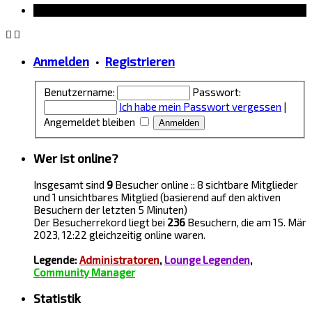
Information
Anmelden
•
Registrieren
Benutzername:
Passwort:
Ich habe mein Passwort vergessen
|
Angemeldet bleiben
Wer ist online?
Insgesamt sind
9
Besucher online :: 8 sichtbare Mitglieder
und 1 unsichtbares Mitglied (basierend auf den aktiven
Besuchern der letzten 5 Minuten)
Der Besucherrekord liegt bei
236
Besuchern, die am 15. Mär
2023, 12:22 gleichzeitig online waren.
Legende:
Administratoren
,
Lounge Legenden
,
Community Manager
Statistik