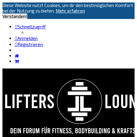
Diese Website nutzt Cookies, um dir den bestmöglichen Komfort
bei der Nutzung zu bieten.
Mehr erfahren
Verstanden!
Schnellzugriff
Anmelden
Registrieren