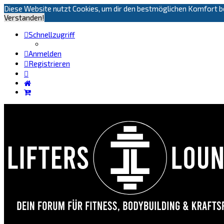
Diese Website nutzt Cookies, um dir den bestmöglichen Komfort be
Verstanden!
Schnellzugriff
Anmelden
Registrieren