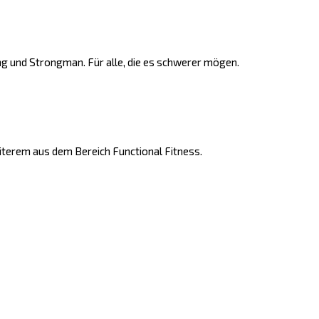
ng und Strongman. Für alle, die es schwerer mögen.
iterem aus dem Bereich Functional Fitness.