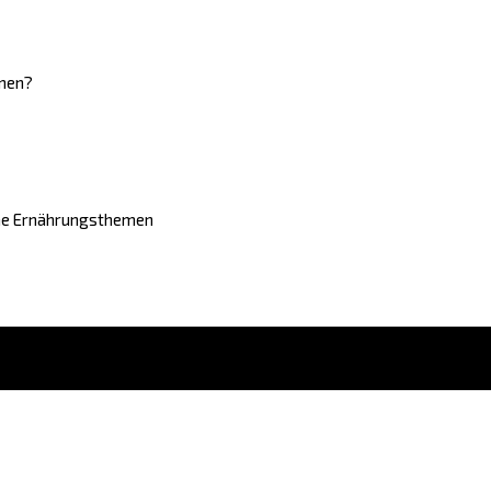
hmen?
sche Ernährungsthemen