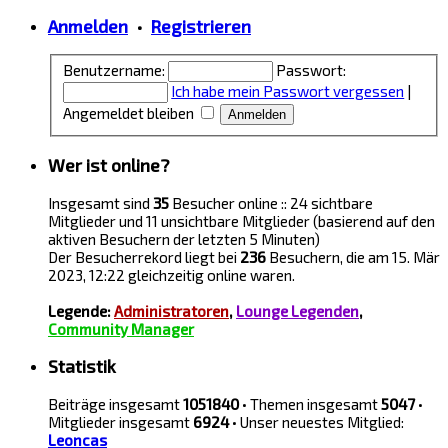
Anmelden
•
Registrieren
Benutzername:
Passwort:
Ich habe mein Passwort vergessen
|
Angemeldet bleiben
Wer ist online?
Insgesamt sind
35
Besucher online :: 24 sichtbare
Mitglieder und 11 unsichtbare Mitglieder (basierend auf den
aktiven Besuchern der letzten 5 Minuten)
Der Besucherrekord liegt bei
236
Besuchern, die am 15. Mär
2023, 12:22 gleichzeitig online waren.
Legende:
Administratoren
,
Lounge Legenden
,
Community Manager
Statistik
Beiträge insgesamt
1051840
• Themen insgesamt
5047
•
Mitglieder insgesamt
6924
• Unser neuestes Mitglied:
Leoncas