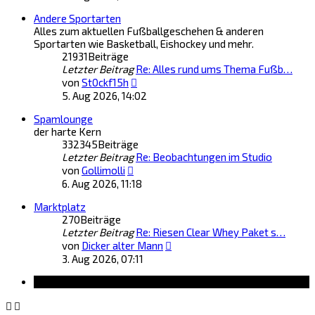
Andere Sportarten
Alles zum aktuellen Fußballgeschehen & anderen
Sportarten wie Basketball, Eishockey und mehr.
21931
Beiträge
Letzter Beitrag
Re: Alles rund ums Thema Fußb…
Neuester
von
St0ckf15h
Beitrag
5. Aug 2026, 14:02
Spamlounge
der harte Kern
332345
Beiträge
Letzter Beitrag
Re: Beobachtungen im Studio
Neuester
von
Gollimolli
Beitrag
6. Aug 2026, 11:18
Marktplatz
270
Beiträge
Letzter Beitrag
Re: Riesen Clear Whey Paket s…
Neuester
von
Dicker alter Mann
Beitrag
3. Aug 2026, 07:11
Information