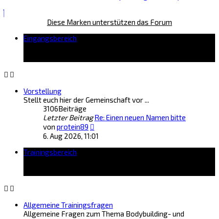
Diese Marken unterstützen das Forum
Eingangsbereich
Vorstellung
Stellt euch hier der Gemeinschaft vor ...
3106
Beiträge
Letzter Beitrag
Re: Einen neuen Namen bitte
Neuester
von
protein89
Beitrag
6. Aug 2026, 11:01
Trainingsbereich
Allgemeine Trainingsfragen
Allgemeine Fragen zum Thema Bodybuilding- und