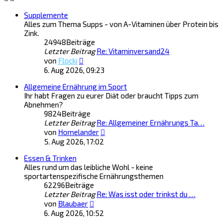
Supplemente
Alles zum Thema Supps - von A-Vitaminen über Protein bis
Zink.
24948
Beiträge
Letzter Beitrag
Re: Vitaminversand24
Neuester
von
Flocki
Beitrag
6. Aug 2026, 09:23
Allgemeine Ernährung im Sport
Ihr habt Fragen zu eurer Diät oder braucht Tipps zum
Abnehmen?
9824
Beiträge
Letzter Beitrag
Re: Allgemeiner Ernährungs Ta…
Neuester
von
Homelander
Beitrag
5. Aug 2026, 17:02
Essen & Trinken
Alles rund um das leibliche Wohl - keine
sportartenspezifische Ernährungsthemen
62296
Beiträge
Letzter Beitrag
Re: Was isst oder trinkst du …
Neuester
von
Blaubaer
Beitrag
6. Aug 2026, 10:52