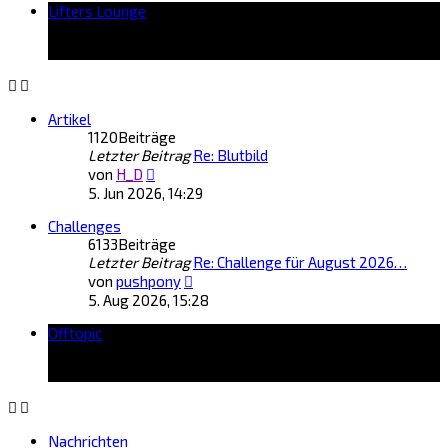
Lifters Lounge
Artikel
1120
Beiträge
Letzter Beitrag
Re: Blutbild
Neuester
von
H_D
Beitrag
5. Jun 2026, 14:29
Challenges
6133
Beiträge
Letzter Beitrag
Re: Challenge für August 2026…
Neuester
von
pushpony
Beitrag
5. Aug 2026, 15:28
Offtopic
Nachrichten