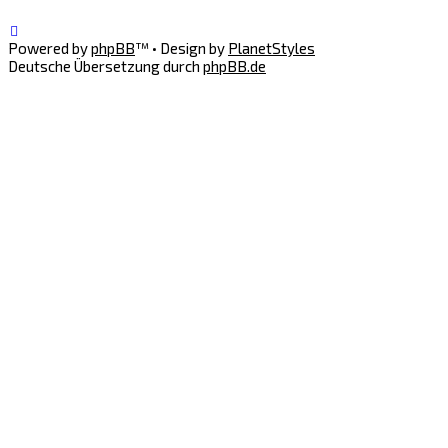
Powered by
phpBB
™
• Design by
PlanetStyles
Deutsche Übersetzung durch
phpBB.de