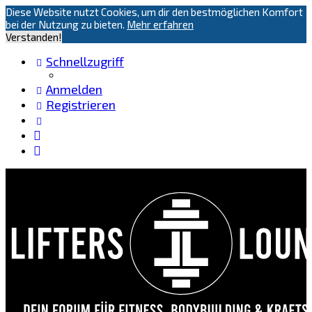
Diese Website nutzt Cookies, um dir den bestmöglichen Komfort
bei der Nutzung zu bieten.
Mehr erfahren
Verstanden!
Schnellzugriff
Anmelden
Registrieren