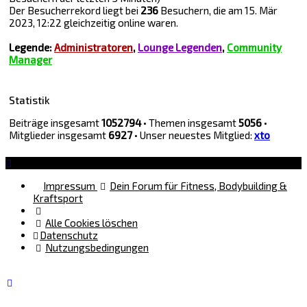
Der Besucherrekord liegt bei
236
Besuchern, die am 15. Mär
2023, 12:22 gleichzeitig online waren.
Legende:
Administratoren
,
Lounge Legenden
,
Community
Manager
Statistik
Beiträge insgesamt
1052794
• Themen insgesamt
5056
•
Mitglieder insgesamt
6927
• Unser neuestes Mitglied:
xto
Impressum
Dein Forum für Fitness, Bodybuilding &
Kraftsport
Alle Cookies löschen
Datenschutz
Nutzungsbedingungen