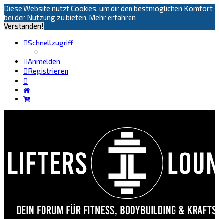
Diese Website nutzt Cookies, um dir den bestmöglichen Komfort
bei der Nutzung zu bieten.
Mehr erfahren
Verstanden!
Schnellzugriff
Anmelden
Registrieren